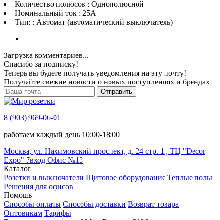
Количество полюсов : Однополюсной
Номинальный ток : 25A
Тип: : Автомат (автоматический выключатель)
Загрузка комментариев...
Спасибо за подписку!
Теперь вы будете получать уведомления на эту почту!
Получайте свежие новости о новых поступлениях и брендах
Отправить
8 (903) 969-06-01
работаем каждый день 10:00-18:00
Москва, ул. Нахимовский проспект, д. 24 стр. 1 , ТЦ "Decor
Expo" 7вход Офис №13
Каталог
Розетки и выключатели
Щитовое оборудование
Теплые полы
Решения для офисов
Помощь
Способы оплаты
Способы доставки
Возврат товара
Оптовикам
Тарифы