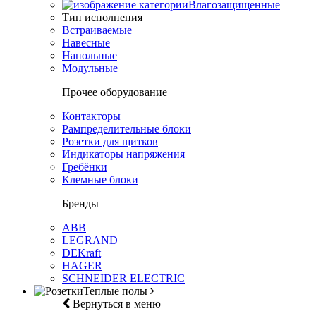
Влагозащищенные
Тип исполнения
Встраиваемые
Навесные
Напольные
Модульные
Прочее оборудование
Контакторы
Рампределительные блоки
Розетки для щитков
Индикаторы напряжения
Гребёнки
Клемные блоки
Бренды
ABB
LEGRAND
DEKraft
HAGER
SCHNEIDER ELECTRIC
Теплые полы
Вернуться в меню