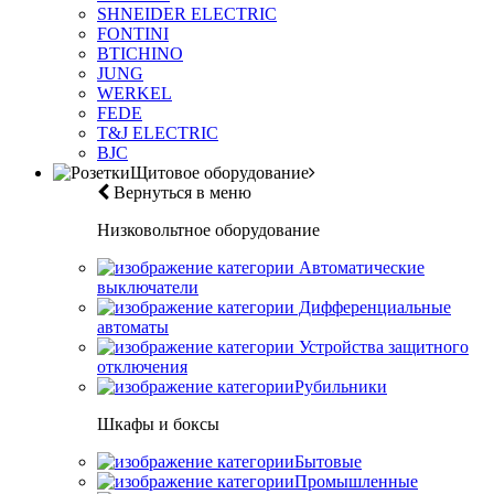
SHNEIDER ELECTRIC
FONTINI
BTICHINO
JUNG
WERKEL
FEDE
T&J ELECTRIC
BJC
Щитовое оборудование
Вернуться в меню
Низковольтное оборудование
Автоматические
выключатели
Дифференциальные
автоматы
Устройства защитного
отключения
Рубильники
Шкафы и боксы
Бытовые
Промышленные