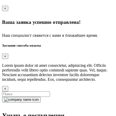
×
Ваша заявка успешно отправлена!
Наш специалист свяжется с вами в ближайшее время.
Заглавие способа оплаты
×
Lorem ipsum dolor sit amet consectetur, adipisicing elit. Officiis
perferendis velit libero optio commodi sapiente quas. Vel, itaque.
Nesciunt accusantium delectus inventore facilis doloremque
incidunt, sequi repellendus. Eos, consequuntur architecto.
×
Узнать о поступлении