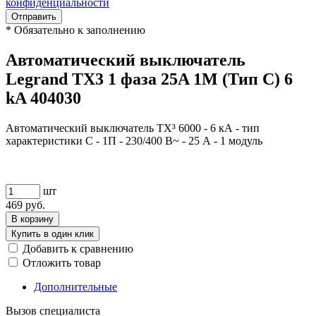
конфиденциальности
Отправить
*
Обязательно к заполнению
Автоматический выключатель
Legrand TX3 1 фаза 25A 1М (Тип C) 6
kA 404030
Автоматический выключатель TX³ 6000 - 6 кА - тип
характеристики C - 1П - 230/400 В~ - 25 А - 1 модуль
шт
469
руб.
В корзину
Купить в один клик
Добавить к сравнению
Отложить товар
Дополнительные
Вызов специалиста