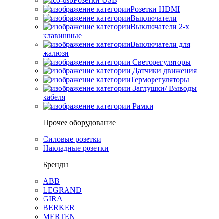
Розетки USB
Розетки HDMI
Выключатели
Выключатели 2-х
клавишные
Выключатели для
жалюзи
Светорегуляторы
Датчики движения
Терморегуляторы
Заглушки/ Выводы
кабеля
Рамки
Прочее оборудование
Силовые розетки
Накладные розетки
Бренды
ABB
LEGRAND
GIRA
BERKER
MERTEN