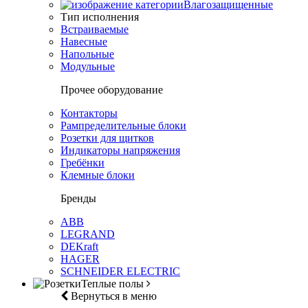
Влагозащищенные
Тип исполнения
Встраиваемые
Навесные
Напольные
Модульные
Прочее оборудование
Контакторы
Рампределительные блоки
Розетки для щитков
Индикаторы напряжения
Гребёнки
Клемные блоки
Бренды
ABB
LEGRAND
DEKraft
HAGER
SCHNEIDER ELECTRIC
Теплые полы
Вернуться в меню