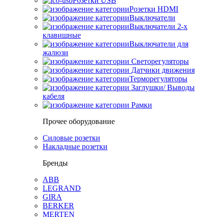
Розетки USB
Розетки HDMI
Выключатели
Выключатели 2-х
клавишные
Выключатели для
жалюзи
Светорегуляторы
Датчики движения
Терморегуляторы
Заглушки/ Выводы
кабеля
Рамки
Прочее оборудование
Силовые розетки
Накладные розетки
Бренды
ABB
LEGRAND
GIRA
BERKER
MERTEN