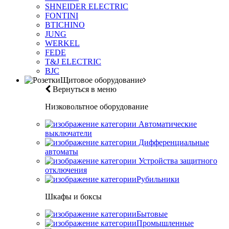
SHNEIDER ELECTRIC
FONTINI
BTICHINO
JUNG
WERKEL
FEDE
T&J ELECTRIC
BJC
Щитовое оборудование
Вернуться в меню
Низковольтное оборудование
Автоматические
выключатели
Дифференциальные
автоматы
Устройства защитного
отключения
Рубильники
Шкафы и боксы
Бытовые
Промышленные