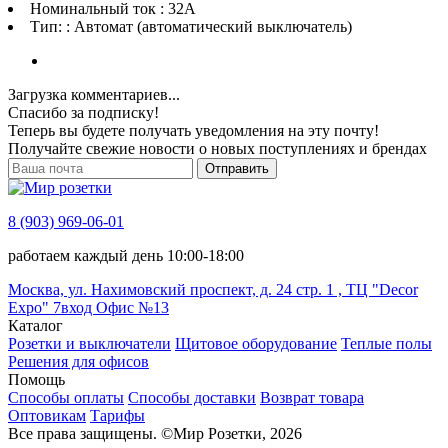
Номинальный ток : 32A
Тип: : Автомат (автоматический выключатель)
Загрузка комментариев...
Спасибо за подписку!
Теперь вы будете получать уведомления на эту почту!
Получайте свежие новости о новых поступлениях и брендах
Отправить
8 (903) 969-06-01
работаем каждый день 10:00-18:00
Москва, ул. Нахимовский проспект, д. 24 стр. 1 , ТЦ "Decor
Expo" 7вход Офис №13
Каталог
Розетки и выключатели
Щитовое оборудование
Теплые полы
Решения для офисов
Помощь
Способы оплаты
Способы доставки
Возврат товара
Оптовикам
Тарифы
Все права защищены.
©
Мир Розетки,
2026