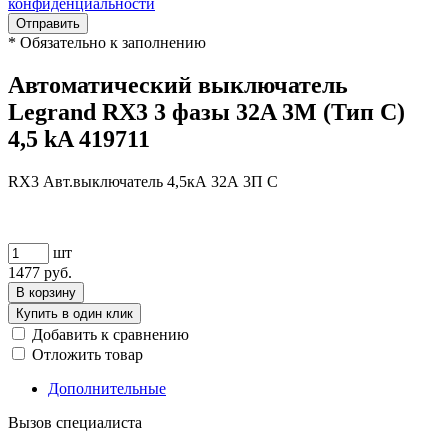
конфиденциальности
Отправить
*
Обязательно к заполнению
Автоматический выключатель
Legrand RX3 3 фазы 32A 3М (Тип C)
4,5 kA 419711
RX3 Авт.выключатель 4,5кА 32А 3П C
шт
1477
руб.
В корзину
Купить в один клик
Добавить к сравнению
Отложить товар
Дополнительные
Вызов специалиста