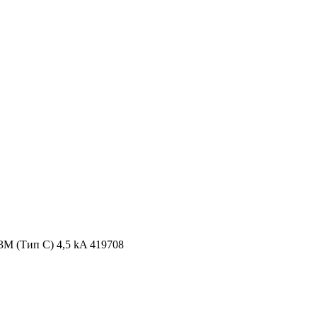
М (Тип C) 4,5 kA 419708