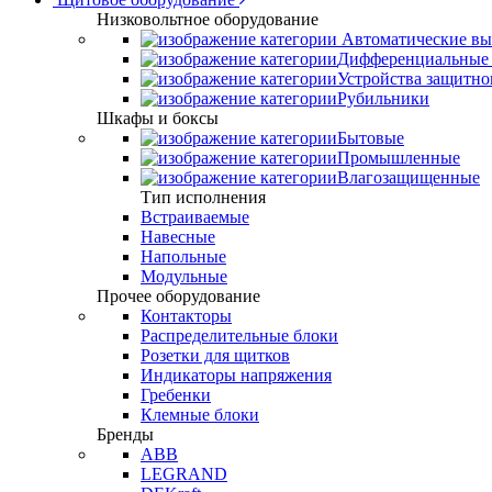
Низковольтное оборудование
Автоматические вы
Дифференциальные 
Устройства защитно
Рубильники
Шкафы и боксы
Бытовые
Промышленные
Влагозащищенные
Тип исполнения
Встраиваемые
Навесные
Напольные
Модульные
Прочее оборудование
Контакторы
Распределительные блоки
Розетки для щитков
Индикаторы напряжения
Гребенки
Клемные блоки
Бренды
ABB
LEGRAND