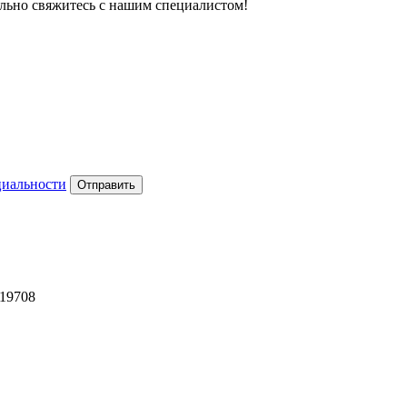
тельно свяжитесь с нашим специалистом!
циальности
Отправить
419708