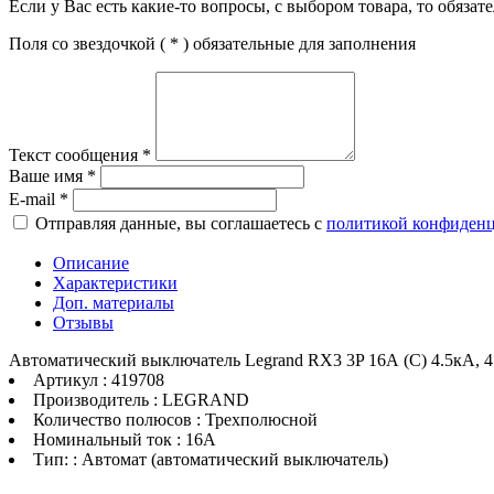
Если у Вас есть какие-то вопросы, с выбором товара, то обяза
Поля со звездочкой (
*
) обязательные для заполнения
Текст сообщения
*
Ваше имя
*
E-mail
*
Отправляя данные, вы соглашаетесь с
политикой конфиден
Описание
Характеристики
Доп. материалы
Отзывы
Автоматический выключатель Legrand RX3 3P 16А (C) 4.5кА, 
Артикул : 419708
Производитель : LEGRAND
Количество полюсов : Трехполюсной
Номинальный ток : 16A
Тип: : Автомат (автоматический выключатель)