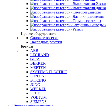
Выключатели 2-х к
Выключатели для ж
Светорегуляторы
Датчики движения
Терморегуляторы
Заглушки/ Выводы к
Рамки
Прочее оборудование
Силовые розетки
Накладные розетки
Бренды
ABB
LEGRAND
GIRA
BERKER
MERTEN
SYSTEME ELECTRIC
FONTINI
BTICINO
JUNG
WERKEL
FEDE
VOLTUM
SIEMENS
Щитовое оборудование