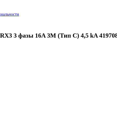
циальности
X3 3 фазы 16A 3М (Тип C) 4,5 kA 41970