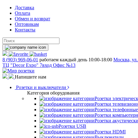
Доставка
Оплата
Обмен и возврат
Оптовикам
Контакты
8 (903) 969-06-01
работаем каждый день 10:00-18:00
Москва, ул.
ТЦ "Decor Expo" 7вход Офис №13
Напишите нам
Розетки и выключатели
Категория оборудования
Розетки электричес
Розетки телевизион
Розетки телефонные
Розетки компьютер
Розетки акустическ
Розетки USB
Розетки HDMI
Выключатели