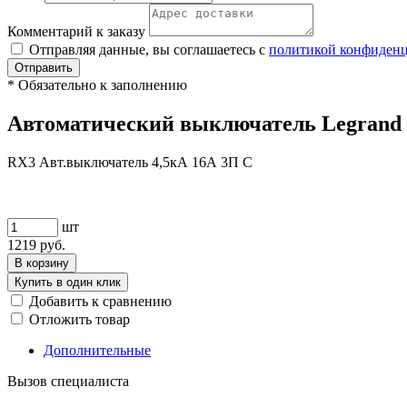
Комментарий к заказу
Отправляя данные, вы соглашаетесь с
политикой конфиден
Отправить
*
Обязательно к заполнению
Автоматический выключатель Legrand R
RX3 Авт.выключатель 4,5кА 16А 3П C
шт
1219
руб.
В корзину
Купить в один клик
Добавить к сравнению
Отложить товар
Дополнительные
Вызов специалиста