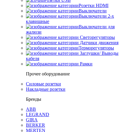
Розетки USB
Розетки HDMI
Выключатели
Выключатели 2-х
клавишные
Выключатели для
жалюзи
Светорегуляторы
Датчики движения
Терморегуляторы
Заглушки/ Выводы
кабеля
Рамки
Прочее оборудование
Силовые розетки
Накладные розетки
Бренды
ABB
LEGRAND
GIRA
BERKER
MERTEN