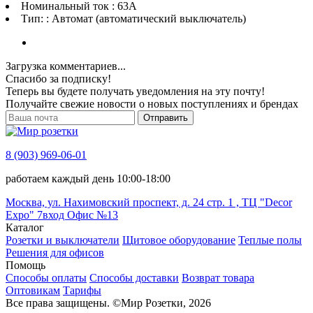
Номинальный ток : 63A
Тип: : Автомат (автоматический выключатель)
Загрузка комментариев...
Спасибо за подписку!
Теперь вы будете получать уведомления на эту почту!
Получайте свежие новости о новых поступлениях и брендах
Отправить
8 (903) 969-06-01
работаем каждый день 10:00-18:00
Москва, ул. Нахимовский проспект, д. 24 стр. 1 , ТЦ "Decor
Expo" 7вход Офис №13
Каталог
Розетки и выключатели
Щитовое оборудование
Теплые полы
Решения для офисов
Помощь
Способы оплаты
Способы доставки
Возврат товара
Оптовикам
Тарифы
Все права защищены.
©
Мир Розетки,
2026