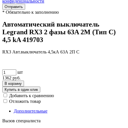
конфиденциальности
Отправить
*
Обязательно к заполнению
Автоматический выключатель
Legrand RX3 2 фазы 63A 2М (Тип C)
4,5 kA 419703
RX3 Авт.выключатель 4,5кА 63А 2П C
шт
1362
руб.
В корзину
Купить в один клик
Добавить к сравнению
Отложить товар
Дополнительные
Вызов специалиста