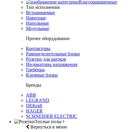
Влагозащищенные
Тип исполнения
Встраиваемые
Навесные
Напольные
Модульные
Прочее оборудование
Контакторы
Рампределительные блоки
Розетки для щитков
Индикаторы напряжения
Гребёнки
Клемные блоки
Бренды
ABB
LEGRAND
DEKraft
HAGER
SCHNEIDER ELECTRIC
Теплые полы
Вернуться в меню