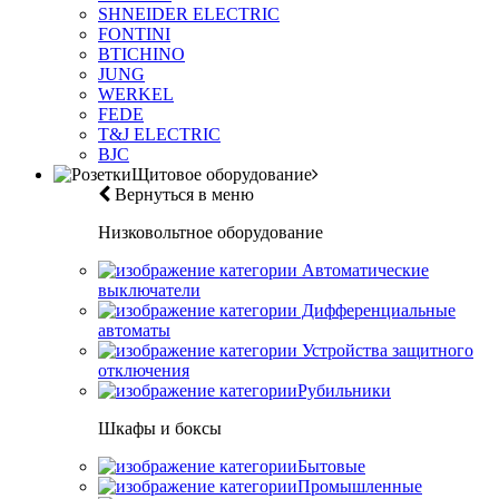
SHNEIDER ELECTRIC
FONTINI
BTICHINO
JUNG
WERKEL
FEDE
T&J ELECTRIC
BJC
Щитовое оборудование
Вернуться в меню
Низковольтное оборудование
Автоматические
выключатели
Дифференциальные
автоматы
Устройства защитного
отключения
Рубильники
Шкафы и боксы
Бытовые
Промышленные