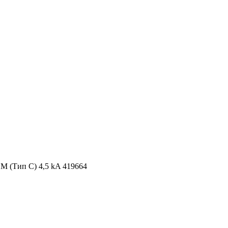
М (Тип C) 4,5 kA 419664