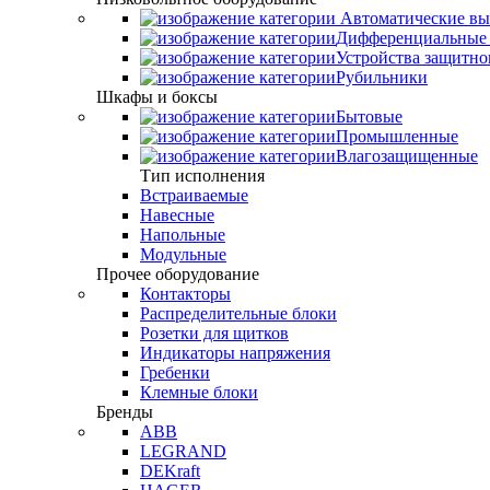
Автоматические вы
Дифференциальные 
Устройства защитно
Рубильники
Шкафы и боксы
Бытовые
Промышленные
Влагозащищенные
Тип исполнения
Встраиваемые
Навесные
Напольные
Модульные
Прочее оборудование
Контакторы
Распределительные блоки
Розетки для щитков
Индикаторы напряжения
Гребенки
Клемные блоки
Бренды
ABB
LEGRAND
DEKraft