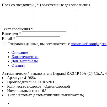
Поля со звездочкой (
*
) обязательные для заполнения
Текст сообщения
*
Ваше имя
*
E-mail
*
Отправляя данные, вы соглашаетесь с
политикой конфиден
Описание
Характеристики
Доп. материалы
Отзывы
Автоматический выключатель Legrand RX3 1P 16А (C) 4.5кА, 
Артикул : 419664
Производитель : LEGRAND
Количество полюсов : Однополюсной
Номинальный ток : 16A
Тип: : Автомат (автоматический выключатель)