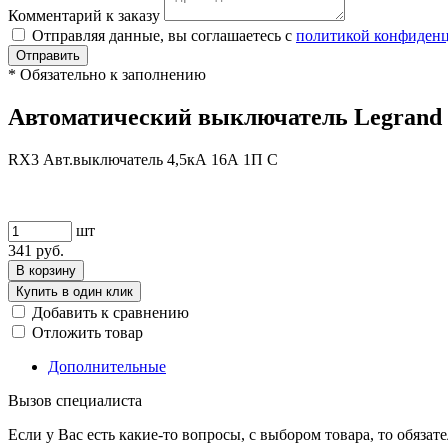
Комментарий к заказу
Отправляя данные, вы соглашаетесь с
политикой конфиден
Отправить
*
Обязательно к заполнению
Автоматический выключатель Legrand R
RX3 Авт.выключатель 4,5кА 16А 1П C
шт
341
руб.
В корзину
Купить в один клик
Добавить к сравнению
Отложить товар
Дополнительные
Вызов специалиста
Если у Вас есть какие-то вопросы, с выбором товара, то обяза