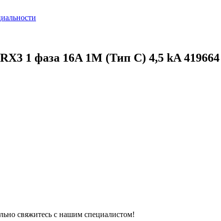
циальности
X3 1 фаза 16A 1М (Тип C) 4,5 kA 419664
тельно свяжитесь с нашим специалистом!