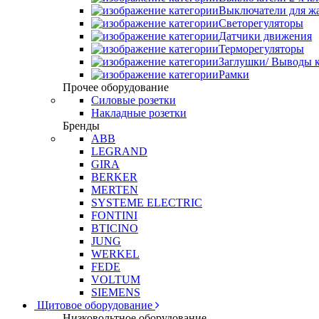
Выключатели для ж
Светорегуляторы
Датчики движения
Терморегуляторы
Заглушки/ Выводы к
Рамки
Прочее оборудование
Силовые розетки
Накладные розетки
Бренды
ABB
LEGRAND
GIRA
BERKER
MERTEN
SYSTEME ELECTRIC
FONTINI
BTICINO
JUNG
WERKEL
FEDE
VOLTUM
SIEMENS
Щитовое оборудование
Низковольтное оборудование