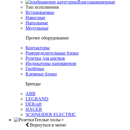
Влагозащищенные
Тип исполнения
Встраиваемые
Навесные
Напольные
Модульные
Прочее оборудование
Контакторы
Рампределительные блоки
Розетки для щитков
Индикаторы напряжения
Гребёнки
Клемные блоки
Бренды
ABB
LEGRAND
DEKraft
HAGER
SCHNEIDER ELECTRIC
Теплые полы
Вернуться в меню