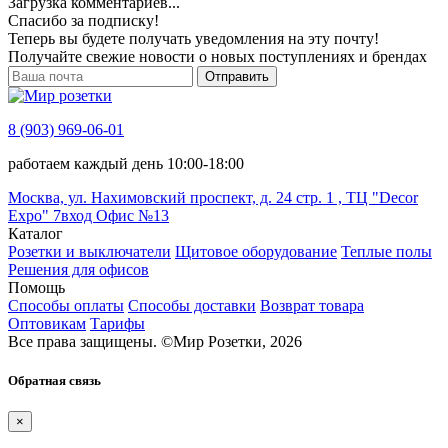
Загрузка комментариев...
Спасибо за подписку!
Теперь вы будете получать уведомления на эту почту!
Получайте свежие новости о новых поступлениях и брендах
Отправить
8 (903) 969-06-01
работаем каждый день 10:00-18:00
Москва, ул. Нахимовский проспект, д. 24 стр. 1 , ТЦ "Decor
Expo" 7вход Офис №13
Каталог
Розетки и выключатели
Щитовое оборудование
Теплые полы
Решения для офисов
Помощь
Способы оплаты
Способы доставки
Возврат товара
Оптовикам
Тарифы
Все права защищены.
©
Мир Розетки,
2026
Обратная связь
×