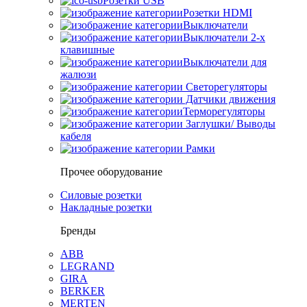
Розетки USB
Розетки HDMI
Выключатели
Выключатели 2-х
клавишные
Выключатели для
жалюзи
Светорегуляторы
Датчики движения
Терморегуляторы
Заглушки/ Выводы
кабеля
Рамки
Прочее оборудование
Силовые розетки
Накладные розетки
Бренды
ABB
LEGRAND
GIRA
BERKER
MERTEN