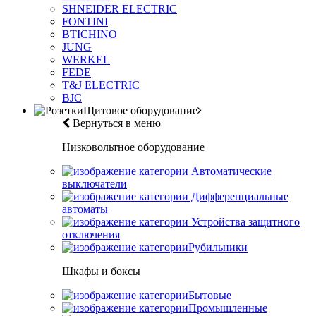
SHNEIDER ELECTRIC
FONTINI
BTICHINO
JUNG
WERKEL
FEDE
T&J ELECTRIC
BJC
Щитовое оборудование
Вернуться в меню
Низковольтное оборудование
Автоматические
выключатели
Дифференциальные
автоматы
Устройства защитного
отключения
Рубильники
Шкафы и боксы
Бытовые
Промышленные