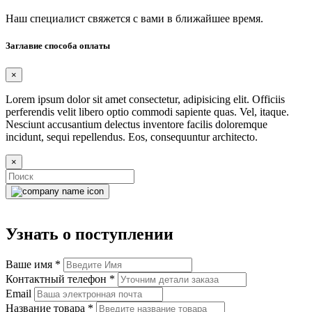
Наш специалист свяжется с вами в ближайшее время.
Заглавие способа оплаты
×
Lorem ipsum dolor sit amet consectetur, adipisicing elit. Officiis
perferendis velit libero optio commodi sapiente quas. Vel, itaque.
Nesciunt accusantium delectus inventore facilis doloremque
incidunt, sequi repellendus. Eos, consequuntur architecto.
×
Узнать о поступлении
Ваше имя
*
Контактный телефон
*
Email
Название товара
*