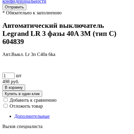
конфиденциальности
Отправить
*
Обязательно к заполнению
Автоматический выключатель
Legrand LR 3 фазы 40A 3М (тип C)
604839
Авт.Выкл. Lr 3п C40a 6ka
шт
498
руб.
В корзину
Купить в один клик
Добавить к сравнению
Отложить товар
Дополнительные
Вызов специалиста