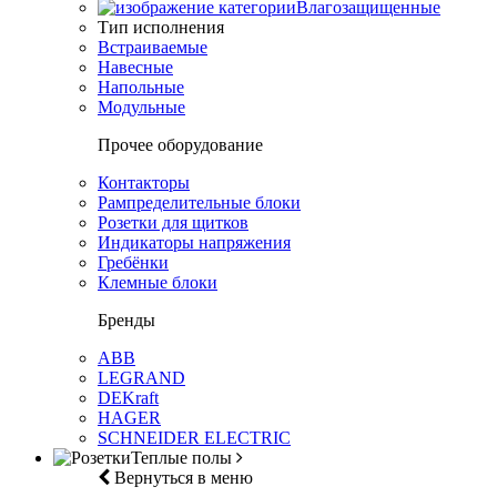
Влагозащищенные
Тип исполнения
Встраиваемые
Навесные
Напольные
Модульные
Прочее оборудование
Контакторы
Рампределительные блоки
Розетки для щитков
Индикаторы напряжения
Гребёнки
Клемные блоки
Бренды
ABB
LEGRAND
DEKraft
HAGER
SCHNEIDER ELECTRIC
Теплые полы
Вернуться в меню