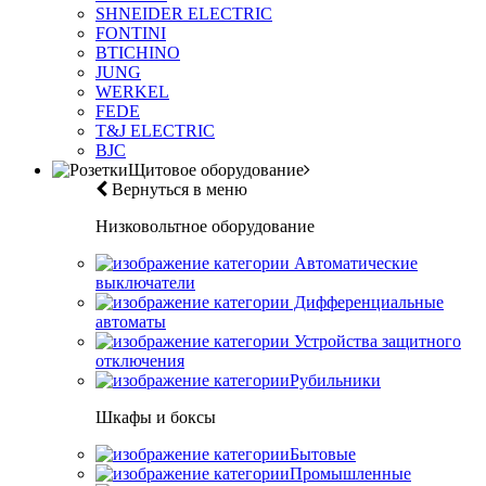
SHNEIDER ELECTRIC
FONTINI
BTICHINO
JUNG
WERKEL
FEDE
T&J ELECTRIC
BJC
Щитовое оборудование
Вернуться в меню
Низковольтное оборудование
Автоматические
выключатели
Дифференциальные
автоматы
Устройства защитного
отключения
Рубильники
Шкафы и боксы
Бытовые
Промышленные