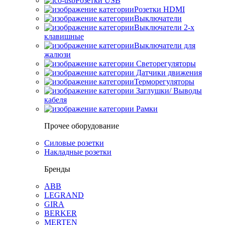
Розетки USB
Розетки HDMI
Выключатели
Выключатели 2-х
клавишные
Выключатели для
жалюзи
Светорегуляторы
Датчики движения
Терморегуляторы
Заглушки/ Выводы
кабеля
Рамки
Прочее оборудование
Силовые розетки
Накладные розетки
Бренды
ABB
LEGRAND
GIRA
BERKER
MERTEN