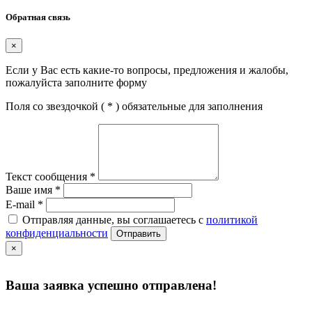
Обратная связь
×
Если у Вас есть какие-то вопросы, предложения и жалобы,
пожалуйста заполните форму
Поля со звездочкой (
*
) обязательные для заполнения
Текст сообщения
*
Ваше имя
*
E-mail
*
Отправляя данные, вы соглашаетесь с
политикой
конфиденциальности
Отправить
×
Ваша заявка успешно отправлена!