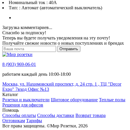
Номинальный ток : 40A
Тип: : Автомат (автоматический выключатель)
Загрузка комментариев...
Спасибо за подписку!
Теперь вы будете получать уведомления на эту почту!
Получайте свежие новости о новых поступлениях и брендах
Отправить
8 (903) 969-06-01
работаем каждый день 10:00-18:00
Москва, ул. Нахимовский проспект, д. 24 стр. 1 , ТЦ "Decor
Expo" 7вход Офис №13
Каталог
Розетки и выключатели
Щитовое оборудование
Теплые полы
Решения для офисов
Помощь
Способы оплаты
Способы доставки
Возврат товара
Оптовикам
Тарифы
Все права защищены.
©
Мир Розетки,
2026