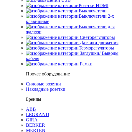
Розетки USB
Розетки HDMI
Выключатели
Выключатели 2-х
клавишные
Выключатели для
жалюзи
Светорегуляторы
Датчики движения
Терморегуляторы
Заглушки/ Выводы
кабеля
Рамки
Прочее оборудование
Силовые розетки
Накладные розетки
Бренды
ABB
LEGRAND
GIRA
BERKER
MERTEN