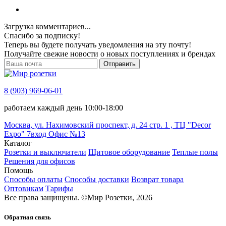
Загрузка комментариев...
Спасибо за подписку!
Теперь вы будете получать уведомления на эту почту!
Получайте свежие новости о новых поступлениях и брендах
Отправить
8 (903) 969-06-01
работаем каждый день 10:00-18:00
Москва, ул. Нахимовский проспект, д. 24 стр. 1 , ТЦ "Decor
Expo" 7вход Офис №13
Каталог
Розетки и выключатели
Щитовое оборудование
Теплые полы
Решения для офисов
Помощь
Способы оплаты
Способы доставки
Возврат товара
Оптовикам
Тарифы
Все права защищены.
©
Мир Розетки,
2026
Обратная связь