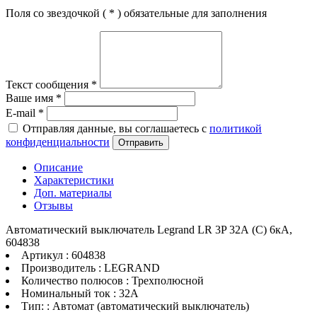
Поля со звездочкой (
*
) обязательные для заполнения
Текст сообщения
*
Ваше имя
*
E-mail
*
Отправляя данные, вы соглашаетесь с
политикой
конфиденциальности
Отправить
Описание
Характеристики
Доп. материалы
Отзывы
Автоматический выключатель Legrand LR 3P 32А (C) 6кА,
604838
Артикул : 604838
Производитель : LEGRAND
Количество полюсов : Трехполюсной
Номинальный ток : 32A
Тип: : Автомат (автоматический выключатель)