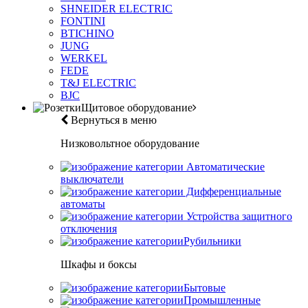
SHNEIDER ELECTRIC
FONTINI
BTICHINO
JUNG
WERKEL
FEDE
T&J ELECTRIC
BJC
Щитовое оборудование
Вернуться в меню
Низковольтное оборудование
Автоматические
выключатели
Дифференциальные
автоматы
Устройства защитного
отключения
Рубильники
Шкафы и боксы
Бытовые
Промышленные