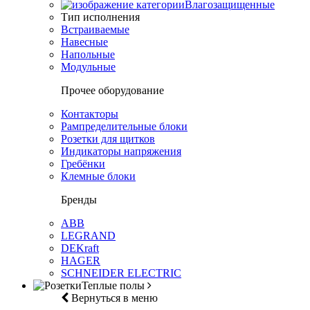
Влагозащищенные
Тип исполнения
Встраиваемые
Навесные
Напольные
Модульные
Прочее оборудование
Контакторы
Рампределительные блоки
Розетки для щитков
Индикаторы напряжения
Гребёнки
Клемные блоки
Бренды
ABB
LEGRAND
DEKraft
HAGER
SCHNEIDER ELECTRIC
Теплые полы
Вернуться в меню