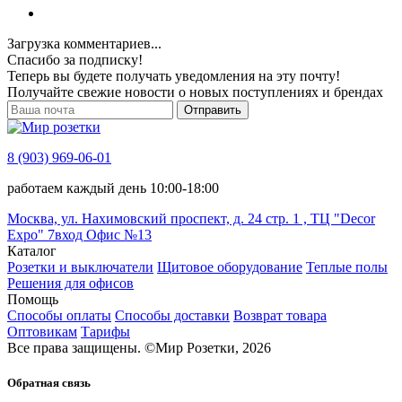
Загрузка комментариев...
Спасибо за подписку!
Теперь вы будете получать уведомления на эту почту!
Получайте свежие новости о новых поступлениях и брендах
Отправить
8 (903) 969-06-01
работаем каждый день 10:00-18:00
Москва, ул. Нахимовский проспект, д. 24 стр. 1 , ТЦ "Decor
Expo" 7вход Офис №13
Каталог
Розетки и выключатели
Щитовое оборудование
Теплые полы
Решения для офисов
Помощь
Способы оплаты
Способы доставки
Возврат товара
Оптовикам
Тарифы
Все права защищены.
©
Мир Розетки,
2026
Обратная связь