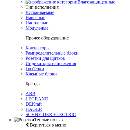
Влагозащищенные
Тип исполнения
Встраиваемые
Навесные
Напольные
Модульные
Прочее оборудование
Контакторы
Рампределительные блоки
Розетки для щитков
Индикаторы напряжения
Гребёнки
Клемные блоки
Бренды
ABB
LEGRAND
DEKraft
HAGER
SCHNEIDER ELECTRIC
Теплые полы
Вернуться в меню