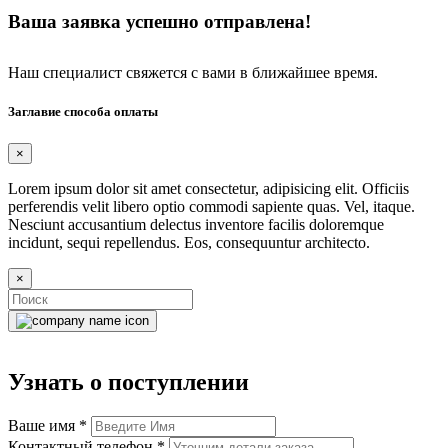
Ваша заявка успешно отправлена!
Наш специалист свяжется с вами в ближайшее время.
Заглавие способа оплаты
×
Lorem ipsum dolor sit amet consectetur, adipisicing elit. Officiis
perferendis velit libero optio commodi sapiente quas. Vel, itaque.
Nesciunt accusantium delectus inventore facilis doloremque
incidunt, sequi repellendus. Eos, consequuntur architecto.
×
Узнать о поступлении
Ваше имя
*
Контактный телефон
*