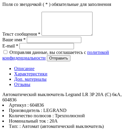
Поля со звездочкой (
*
) обязательные для заполнения
Текст сообщения
*
Ваше имя
*
E-mail
*
Отправляя данные, вы соглашаетесь с
политикой
конфиденциальности
Отправить
Описание
Характеристики
Доп. материалы
Отзывы
Автоматический выключатель Legrand LR 3P 20А (C) 6кА,
604836
Артикул : 604836
Производитель : LEGRAND
Количество полюсов : Трехполюсной
Номинальный ток : 20A
Тип: : Автомат (автоматический выключатель)