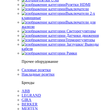
Розетки USB
Розетки HDMI
Выключатели
Выключатели 2-х
клавишные
Выключатели для
жалюзи
Светорегуляторы
Датчики движения
Терморегуляторы
Заглушки/ Выводы
кабеля
Рамки
Прочее оборудование
Силовые розетки
Накладные розетки
Бренды
ABB
LEGRAND
GIRA
BERKER
MERTEN