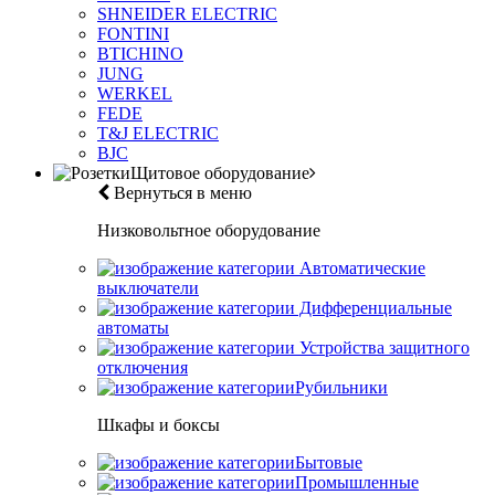
SHNEIDER ELECTRIC
FONTINI
BTICHINO
JUNG
WERKEL
FEDE
T&J ELECTRIC
BJC
Щитовое оборудование
Вернуться в меню
Низковольтное оборудование
Автоматические
выключатели
Дифференциальные
автоматы
Устройства защитного
отключения
Рубильники
Шкафы и боксы
Бытовые
Промышленные