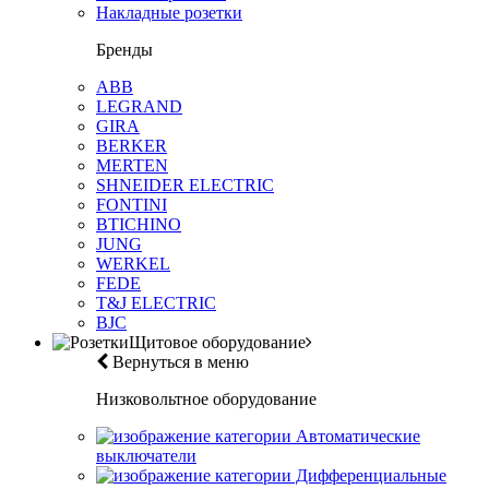
Накладные розетки
Бренды
ABB
LEGRAND
GIRA
BERKER
MERTEN
SHNEIDER ELECTRIC
FONTINI
BTICHINO
JUNG
WERKEL
FEDE
T&J ELECTRIC
BJC
Щитовое оборудование
Вернуться в меню
Низковольтное оборудование
Автоматические
выключатели
Дифференциальные