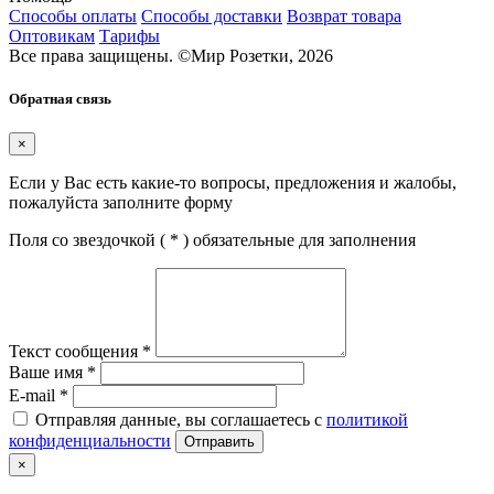
Способы оплаты
Способы доставки
Возврат товара
Оптовикам
Тарифы
Все права защищены.
©
Мир Розетки,
2026
Обратная связь
×
Если у Вас есть какие-то вопросы, предложения и жалобы,
пожалуйста заполните форму
Поля со звездочкой (
*
) обязательные для заполнения
Текст сообщения
*
Ваше имя
*
E-mail
*
Отправляя данные, вы соглашаетесь с
политикой
конфиденциальности
Отправить
×