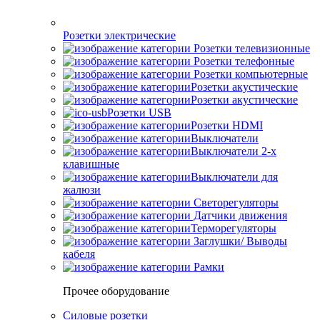
Розетки электрические
Розетки телевизионные
Розетки телефонные
Розетки компьютерные
Розетки акустические
Розетки акустические
Розетки USB
Розетки HDMI
Выключатели
Выключатели 2-х
клавишные
Выключатели для
жалюзи
Светорегуляторы
Датчики движения
Терморегуляторы
Заглушки/ Выводы
кабеля
Рамки
Прочее оборудование
Силовые розетки