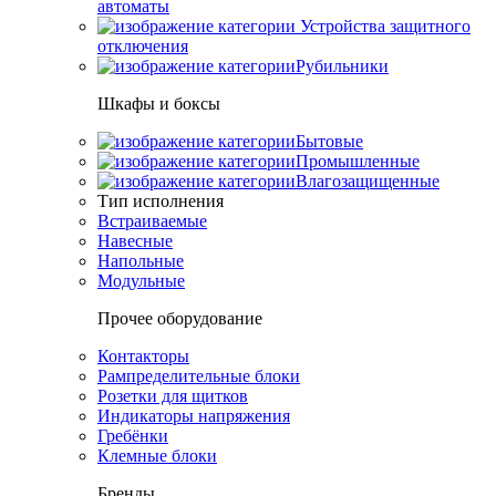
автоматы
Устройства защитного
отключения
Рубильники
Шкафы и боксы
Бытовые
Промышленные
Влагозащищенные
Тип исполнения
Встраиваемые
Навесные
Напольные
Модульные
Прочее оборудование
Контакторы
Рампределительные блоки
Розетки для щитков
Индикаторы напряжения
Гребёнки
Клемные блоки
Бренды