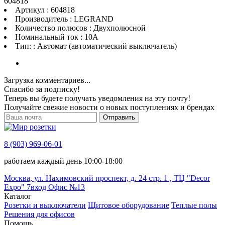
604818
Артикул : 604818
Производитель : LEGRAND
Количество полюсов : Двухполюсной
Номинальный ток : 10A
Тип: : Автомат (автоматический выключатель)
Загрузка комментариев...
Спасибо за подписку!
Теперь вы будете получать уведомления на эту почту!
Получайте свежие новости о новых поступлениях и брендах
Отправить
8 (903) 969-06-01
работаем каждый день 10:00-18:00
Москва, ул. Нахимовский проспект, д. 24 стр. 1 , ТЦ "Decor
Expo" 7вход Офис №13
Каталог
Розетки и выключатели
Щитовое оборудование
Теплые полы
Решения для офисов
Помощь