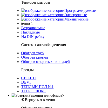
Терморегуляторы
Программируемые
Электронные
Механические
termo-1
Встраиваемые
Накладные
На DIN-рейку
Системы антиобледенения
Обогрев труб
Обогрев кровли
Обогрев открытых площадей
Бренды
CEILHIT
DEVI
ТЁПЛЫЙ ПОЛ №1
ТЕПЛОЛЮКС
Решения для офисов
Вернуться в меню
Офисные решения