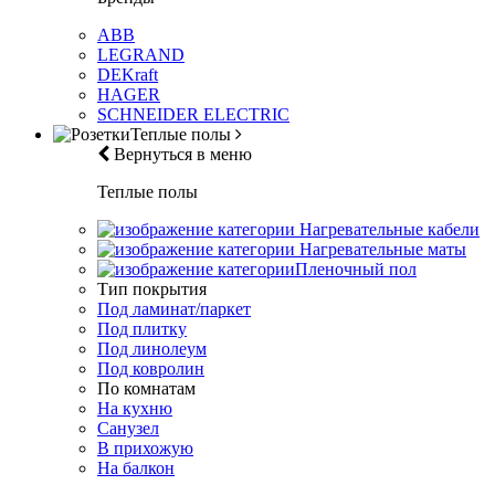
ABB
LEGRAND
DEKraft
HAGER
SCHNEIDER ELECTRIC
Теплые полы
Вернуться в меню
Теплые полы
Нагревательные кабели
Нагревательные маты
Пленочный пол
Тип покрытия
Под ламинат/паркет
Под плитку
Под линолеум
Под ковролин
По комнатам
На кухню
Санузел
В прихожую
На балкон