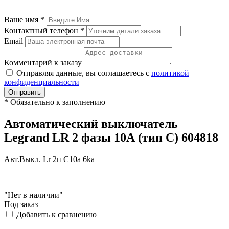
Ваше имя
*
Контактный телефон
*
Email
Комментарий к заказу
Отправляя данные, вы соглашаетесь с
политикой
конфиденциальности
Отправить
*
Обязательно к заполнению
Автоматический выключатель
Legrand LR 2 фазы 10А (тип С) 604818
Авт.Выкл. Lr 2п C10a 6ka
"Нет в наличии"
Под заказ
Добавить к сравнению