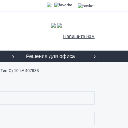
Напишите нам
Решения для офиса
Тип C) 10 kA 407933