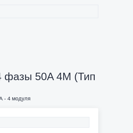
4 фазы 50A 4М (Тип
А - 4 модуля