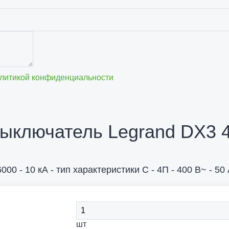
литикой конфиденциальности
ыключатель Legrand DX3 
0 - 10 кА - тип характеристики C - 4П - 400 В~ - 50 
шт