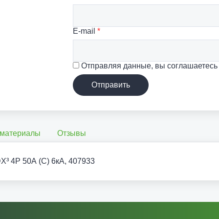
E-mail
*
Отправляя данные, вы соглашаетесь
Отправить
 материалы
Отзывы
³ 4P 50А (C) 6кА, 407933