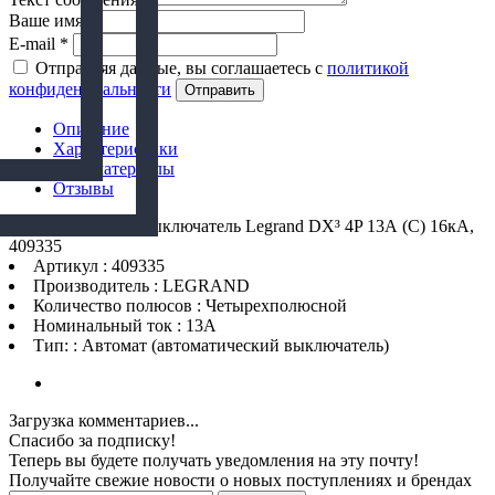
Ваше имя
*
E-mail
*
Отправляя данные, вы соглашаетесь с
политикой
конфиденциальности
Отправить
Описание
Характеристики
Доп. материалы
Отзывы
Автоматический выключатель Legrand DX³ 4P 13А (C) 16кА,
409335
Артикул : 409335
Производитель : LEGRAND
Количество полюсов : Четырехполюсной
Номинальный ток : 13A
Тип: : Автомат (автоматический выключатель)
Загрузка комментариев...
Спасибо за подписку!
Теперь вы будете получать уведомления на эту почту!
Получайте свежие новости о новых поступлениях и брендах