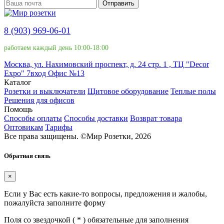
Отправить
8 (903) 969-06-01
работаем каждый день 10:00-18:00
Москва, ул. Нахимовский проспект, д. 24 стр. 1 , ТЦ "Decor
Expo" 7вход Офис №13
Каталог
Розетки и выключатели
Щитовое оборудование
Теплые полы
Решения для офисов
Помощь
Способы оплаты
Способы доставки
Возврат товара
Оптовикам
Тарифы
Все права защищены.
©
Мир Розетки,
2026
Обратная связь
×
Если у Вас есть какие-то вопросы, предложения и жалобы,
пожалуйста заполните форму
Поля со звездочкой (
*
) обязательные для заполнения