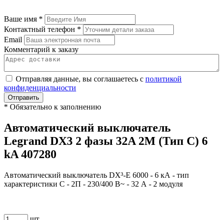
Ваше имя
*
Контактный телефон
*
Email
Комментарий к заказу
Отправляя данные, вы соглашаетесь с
политикой
конфиденциальности
Отправить
*
Обязательно к заполнению
Автоматический выключатель
Legrand DX3 2 фазы 32A 2М (Тип C) 6
kA 407280
Автоматический выключатель DX³-E 6000 - 6 кА - тип
характеристики C - 2П - 230/400 В~ - 32 А - 2 модуля
шт