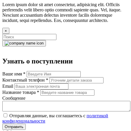
Lorem ipsum dolor sit amet consectetur, adipisicing elit. Officiis
perferendis velit libero optio commodi sapiente quas. Vel, itaque.
Nesciunt accusantium delectus inventore facilis doloremque
incidunt, sequi repellendus. Eos, consequuntur architecto.
×
Узнать о поступлении
Ваше имя
*
Контактный телефон
*
Email
Название товара
*
Сообщение
Отправляя данные, вы соглашаетесь с
политикой
конфиденциальности
Отправить