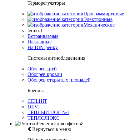
Терморегуляторы
Программируемые
Электронные
Механические
termo-1
Встраиваемые
Накладные
На DIN-рейку
Системы антиобледенения
Обогрев труб
Обогрев кровли
Обогрев открытых площадей
Бренды
CEILHIT
DEVI
ТЁПЛЫЙ ПОЛ №1
ТЕПЛОЛЮКС
Решения для офисов
Вернуться в меню
Офисные решения