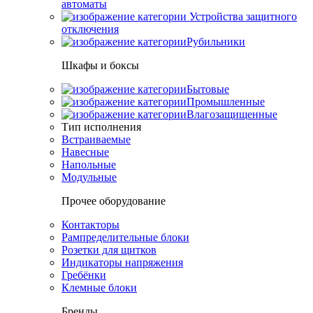
автоматы
Устройства защитного
отключения
Рубильники
Шкафы и боксы
Бытовые
Промышленные
Влагозащищенные
Тип исполнения
Встраиваемые
Навесные
Напольные
Модульные
Прочее оборудование
Контакторы
Рампределительные блоки
Розетки для щитков
Индикаторы напряжения
Гребёнки
Клемные блоки
Бренды