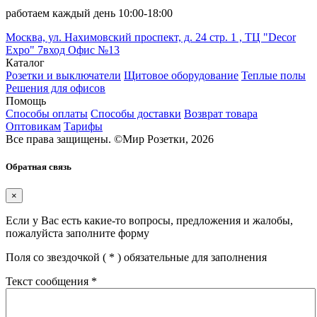
работаем каждый день 10:00-18:00
Москва, ул. Нахимовский проспект, д. 24 стр. 1 , ТЦ "Decor
Expo" 7вход Офис №13
Каталог
Розетки и выключатели
Щитовое оборудование
Теплые полы
Решения для офисов
Помощь
Способы оплаты
Способы доставки
Возврат товара
Оптовикам
Тарифы
Все права защищены.
©
Мир Розетки,
2026
Обратная связь
×
Если у Вас есть какие-то вопросы, предложения и жалобы,
пожалуйста заполните форму
Поля со звездочкой (
*
) обязательные для заполнения
Текст сообщения
*