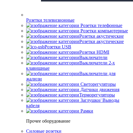
Розетки телевизионные
Розетки телефонные
Розетки компьютерные
Розетки акустические
Розетки акустические
Розетки USB
Розетки HDMI
Выключатели
Выключатели 2-х
клавишные
Выключатели для
жалюзи
Светорегуляторы
Датчики движения
Терморегуляторы
Заглушки/ Выводы
кабеля
Рамки
Прочее оборудование
Силовые розетки