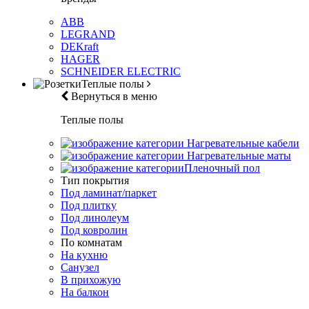
ABB
LEGRAND
DEKraft
HAGER
SCHNEIDER ELECTRIC
Теплые полы
Вернуться в меню
Теплые полы
Нагревательные кабели
Нагревательные маты
Пленочный пол
Тип покрытия
Под ламинат/паркет
Под плитку
Под линолеум
Под ковролин
По комнатам
На кухню
Санузел
В прихожую
На балкон