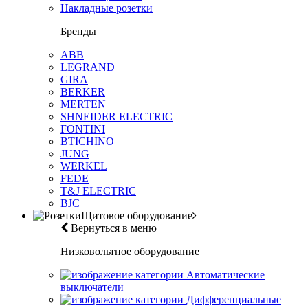
Накладные розетки
Бренды
ABB
LEGRAND
GIRA
BERKER
MERTEN
SHNEIDER ELECTRIC
FONTINI
BTICHINO
JUNG
WERKEL
FEDE
T&J ELECTRIC
BJC
Щитовое оборудование
Вернуться в меню
Низковольтное оборудование
Автоматические
выключатели
Дифференциальные