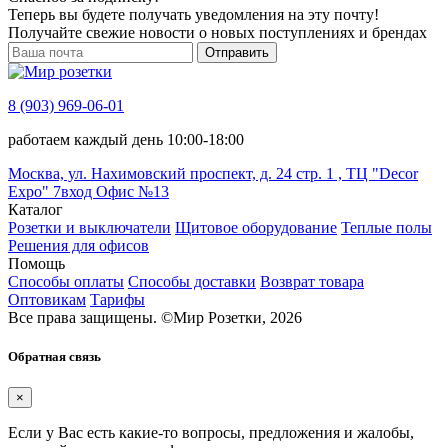
Теперь вы будете получать уведомления на эту почту!
Получайте свежие новости о новых поступлениях и брендах
Отправить
8 (903) 969-06-01
работаем каждый день 10:00-18:00
Москва, ул. Нахимовский проспект, д. 24 стр. 1 , ТЦ "Decor
Expo" 7вход Офис №13
Каталог
Розетки и выключатели
Щитовое оборудование
Теплые полы
Решения для офисов
Помощь
Способы оплаты
Способы доставки
Возврат товара
Оптовикам
Тарифы
Все права защищены.
©
Мир Розетки,
2026
Обратная связь
×
Если у Вас есть какие-то вопросы, предложения и жалобы,