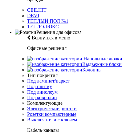
CEILHIT
DEVI
ТЁПЛЫЙ ПОЛ №1
ТЕПЛОЛЮКС
Решения для офисов
Вернуться в меню
Офисные решения
Напольные лючки
Выдвежные блоки
Колонны
Тип покрытия
Под ламинат/паркет
Под плитку
Под линолеум
Под ковролин
Комплектующие
Электрические розетки
Розетки компьютерные
Выключатели с ключем
Кабель-каналы