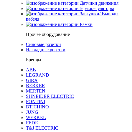
Датчики движения
Терморегуляторы
Заглушки/ Выводы
кабеля
Рамки
Прочее оборудование
Силовые розетки
Накладные розетки
Бренды
ABB
LEGRAND
GIRA
BERKER
MERTEN
SHNEIDER ELECTRIC
FONTINI
BTICHINO
JUNG
WERKEL
FEDE
T&J ELECTRIC