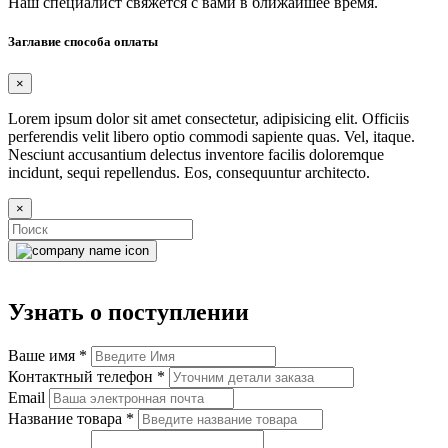
Наш специалист свяжется с вами в ближайшее время.
Заглавие способа оплаты
×
Lorem ipsum dolor sit amet consectetur, adipisicing elit. Officiis
perferendis velit libero optio commodi sapiente quas. Vel, itaque.
Nesciunt accusantium delectus inventore facilis doloremque
incidunt, sequi repellendus. Eos, consequuntur architecto.
×
Узнать о поступлении
Ваше имя
*
Контактный телефон
*
Email
Название товара
*