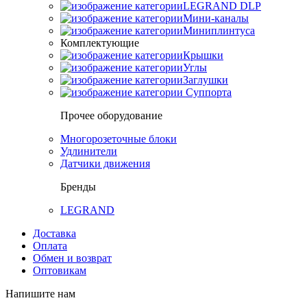
LEGRAND DLP
Мини-каналы
Миниплинтуса
Комплектующие
Крышки
Углы
Заглушки
Суппорта
Прочее оборудование
Многорозеточные блоки
Удлинители
Датчики движения
Бренды
LEGRAND
Доставка
Оплата
Обмен и возврат
Оптовикам
Напишите нам