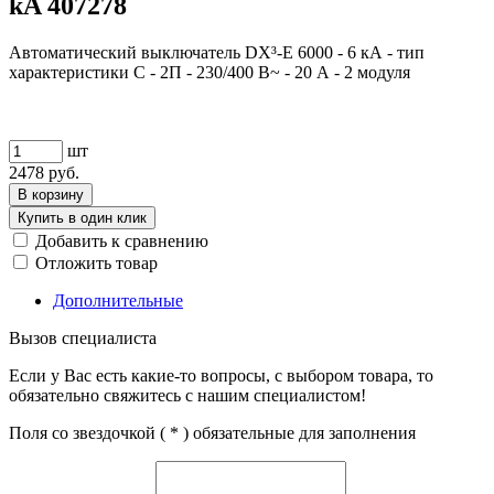
kA 407278
Автоматический выключатель DX³-E 6000 - 6 кА - тип
характеристики C - 2П - 230/400 В~ - 20 А - 2 модуля
шт
2478
руб.
В корзину
Купить в один клик
Добавить к сравнению
Отложить товар
Дополнительные
Вызов специалиста
Если у Вас есть какие-то вопросы, с выбором товара, то
обязательно свяжитесь с нашим специалистом!
Поля со звездочкой (
*
) обязательные для заполнения