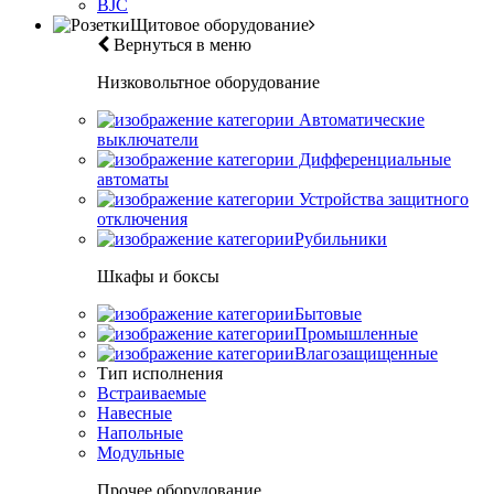
BJC
Щитовое оборудование
Вернуться в меню
Низковольтное оборудование
Автоматические
выключатели
Дифференциальные
автоматы
Устройства защитного
отключения
Рубильники
Шкафы и боксы
Бытовые
Промышленные
Влагозащищенные
Тип исполнения
Встраиваемые
Навесные
Напольные
Модульные
Прочее оборудование