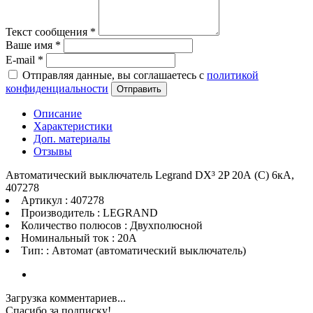
Текст сообщения
*
Ваше имя
*
E-mail
*
Отправляя данные, вы соглашаетесь с
политикой
конфиденциальности
Отправить
Описание
Характеристики
Доп. материалы
Отзывы
Автоматический выключатель Legrand DX³ 2P 20А (C) 6кА,
407278
Артикул : 407278
Производитель : LEGRAND
Количество полюсов : Двухполюсной
Номинальный ток : 20A
Тип: : Автомат (автоматический выключатель)
Загрузка комментариев...
Спасибо за подписку!