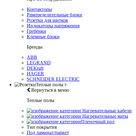
Контакторы
Рампределительные блоки
Розетки для щитков
Индикаторы напряжения
Гребёнки
Клемные блоки
Бренды
ABB
LEGRAND
DEKraft
HAGER
SCHNEIDER ELECTRIC
Теплые полы
Вернуться в меню
Теплые полы
Нагревательные кабели
Нагревательные маты
Пленочный пол
Тип покрытия
Под ламинат/паркет