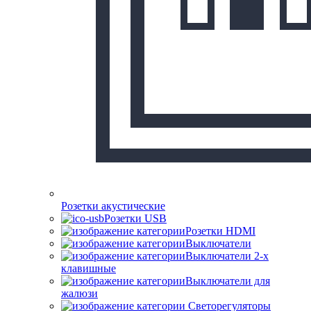
Розетки акустические
Розетки USB
Розетки HDMI
Выключатели
Выключатели 2-х
клавишные
Выключатели для
жалюзи
Светорегуляторы