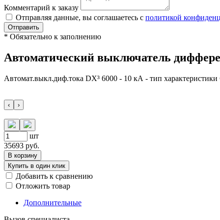
Комментарий к заказу
Отправляя данные, вы соглашаетесь с
политикой конфиден
Отправить
*
Обязательно к заполнению
Автоматический выключатель дифферен
Автомат.выкл.диф.тока DX³ 6000 - 10 кА - тип характеристики С
‹
›
шт
35693
руб.
В корзину
Купить в один клик
Добавить к сравнению
Отложить товар
Дополнительные
Вызов специалиста