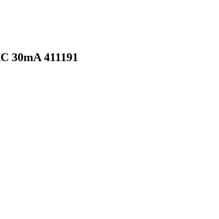
C 30mA 411191