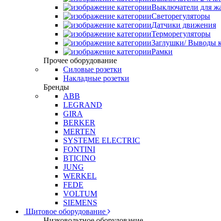
Выключатели для ж
Светорегуляторы
Датчики движения
Терморегуляторы
Заглушки/ Выводы к
Рамки
Прочее оборудование
Силовые розетки
Накладные розетки
Бренды
ABB
LEGRAND
GIRA
BERKER
MERTEN
SYSTEME ELECTRIC
FONTINI
BTICINO
JUNG
WERKEL
FEDE
VOLTUM
SIEMENS
Щитовое оборудование
Низковольтное оборудование