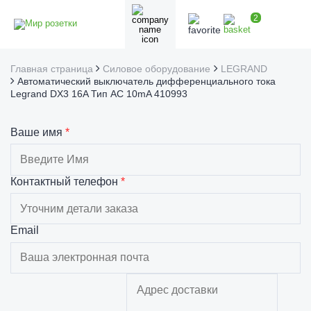
2
Главная страница
Силовое оборудование
LEGRAND
Автоматический выключатель дифференциального тока
Legrand DX3 16A Тип AC 10mA 410993
Ваше имя
*
Контактный телефон
*
Email