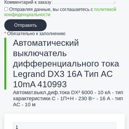
Комментарий к заказу
Отправляя данные, вы соглашаетесь с
политикой
конфиденциальности
Отправить
*
Обязательно к заполнению
Автоматический
выключатель
дифференциального тока
Legrand DX3 16A Тип AC
10mA 410993
Автомат.выкл.диф.тока DX³ 6000 - 10 кА - тип
характеристики С - 1П+Н - 230 В~ - 16 А - тип
AС - 10 м