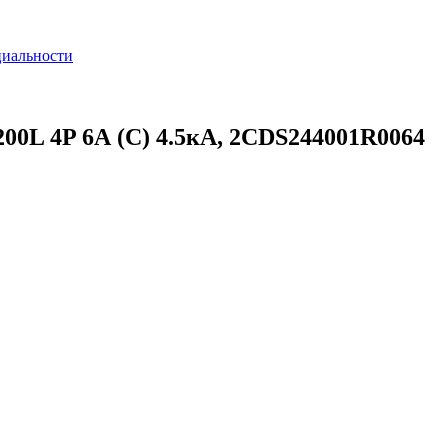
циальности
0L 4P 6А (C) 4.5кА, 2CDS244001R0064