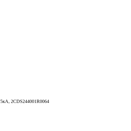
4.5кА, 2CDS244001R0064