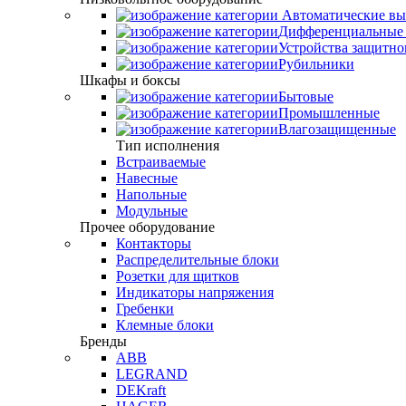
Автоматические вы
Дифференциальные 
Устройства защитно
Рубильники
Шкафы и боксы
Бытовые
Промышленные
Влагозащищенные
Тип исполнения
Встраиваемые
Навесные
Напольные
Модульные
Прочее оборудование
Контакторы
Распределительные блоки
Розетки для щитков
Индикаторы напряжения
Гребенки
Клемные блоки
Бренды
ABB
LEGRAND
DEKraft