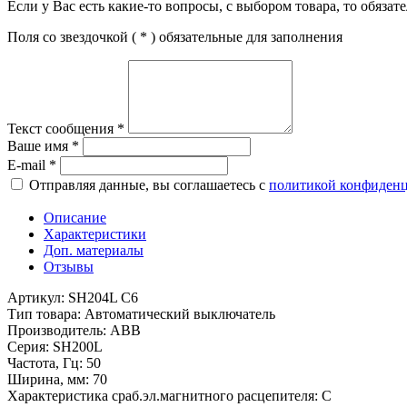
Если у Вас есть какие-то вопросы, с выбором товара, то обяза
Поля со звездочкой (
*
) обязательные для заполнения
Текст сообщения
*
Ваше имя
*
E-mail
*
Отправляя данные, вы соглашаетесь с
политикой конфиден
Описание
Характеристики
Доп. материалы
Отзывы
Артикул: SH204L C6
Тип товара: Автоматический выключатель
Производитель: ABB
Серия: SH200L
Частота, Гц: 50
Ширина, мм: 70
Характеристика сраб.эл.магнитного расцепителя: C