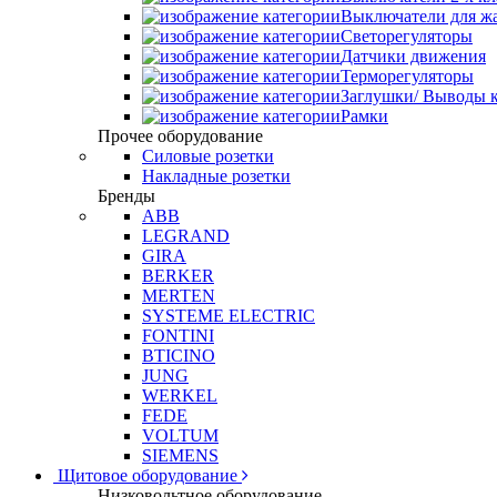
Выключатели для ж
Светорегуляторы
Датчики движения
Терморегуляторы
Заглушки/ Выводы к
Рамки
Прочее оборудование
Силовые розетки
Накладные розетки
Бренды
ABB
LEGRAND
GIRA
BERKER
MERTEN
SYSTEME ELECTRIC
FONTINI
BTICINO
JUNG
WERKEL
FEDE
VOLTUM
SIEMENS
Щитовое оборудование
Низковольтное оборудование