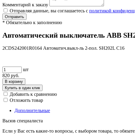
Комментарий к заказу
Отправляя данные, вы соглашаетесь с
политикой конфиден
Отправить
*
Обязательно к заполнению
Автоматический выключатель ABB SH20
2CDS242001R0164 Автоматич.выкл-ль 2-пол. SH202L C16
шт
820
руб.
В корзину
Купить в один клик
Добавить к сравнению
Отложить товар
Дополнительные
Вызов специалиста
Если у Вас есть какие-то вопросы, с выбором товара, то обяза