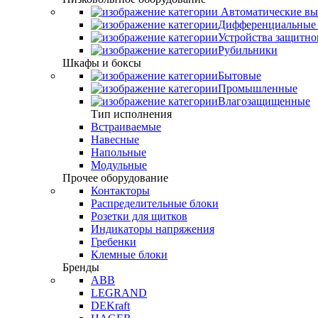
Автоматические вы
Дифференциальные 
Устройства защитно
Рубильники
Шкафы и боксы
Бытовые
Промышленные
Влагозащищенные
Тип исполнения
Встраиваемые
Навесные
Напольные
Модульные
Прочее оборудование
Контакторы
Распределительные блоки
Розетки для щитков
Индикаторы напряжения
Гребенки
Клемные блоки
Бренды
ABB
LEGRAND
DEKraft