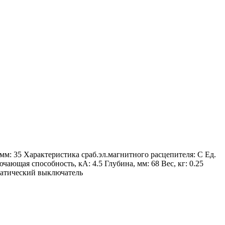
м: 35 Характеристика сраб.эл.магнитного расцепителя: C Ед.
ющая способность, кA: 4.5 Глубина, мм: 68 Вес, кг: 0.25
матический выключатель