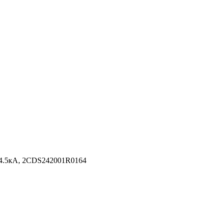
 4.5кА, 2CDS242001R0164