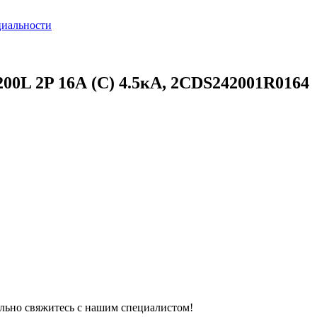
циальности
0L 2P 16А (C) 4.5кА, 2CDS242001R0164
тельно свяжитесь с нашим специалистом!