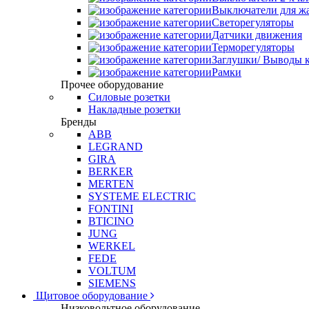
Выключатели для ж
Светорегуляторы
Датчики движения
Терморегуляторы
Заглушки/ Выводы к
Рамки
Прочее оборудование
Силовые розетки
Накладные розетки
Бренды
ABB
LEGRAND
GIRA
BERKER
MERTEN
SYSTEME ELECTRIC
FONTINI
BTICINO
JUNG
WERKEL
FEDE
VOLTUM
SIEMENS
Щитовое оборудование
Низковольтное оборудование