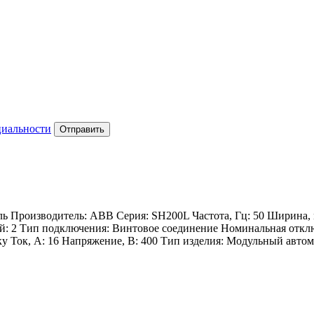
циальности
Отправить
 Производитель: ABB Серия: SH200L Частота, Гц: 50 Ширина, м
й: 2 Тип подключения: Винтовое соединение Номинальная отключа
у Ток, А: 16 Напряжение, В: 400 Тип изделия: Модульный авто