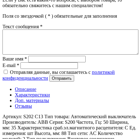
обязательно свяжитесь с нашим специалистом!
Поля со звездочкой (
*
) обязательные для заполнения
Текст сообщения
*
Ваше имя
*
E-mail
*
Отправляя данные, вы соглашаетесь с
политикой
конфиденциальности
Отправить
Описание
Характеристики
Доп. материалы
Отзывы
Артикул: S202 C13 Тип товара: Автоматический выключатель
Производитель: ABB Серия: S200 Частота, Гц: 50 Ширина,
мм: 35 Характеристика сраб.эл.магнитного расцепителя: C Ед.
измерения: шт Высота, мм: 88 Тип сети: AC Количество
модулей: 2 Тип подключения: Винтовое соединение