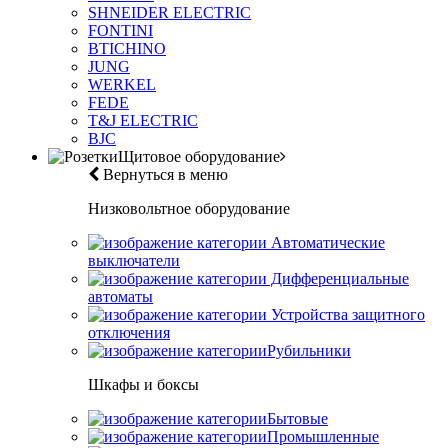
SHNEIDER ELECTRIC
FONTINI
BTICHINO
JUNG
WERKEL
FEDE
T&J ELECTRIC
BJC
Щитовое оборудование
Вернуться в меню
Низковольтное оборудование
Автоматические
выключатели
Дифференциальные
автоматы
Устройства защитного
отключения
Рубильники
Шкафы и боксы
Бытовые
Промышленные