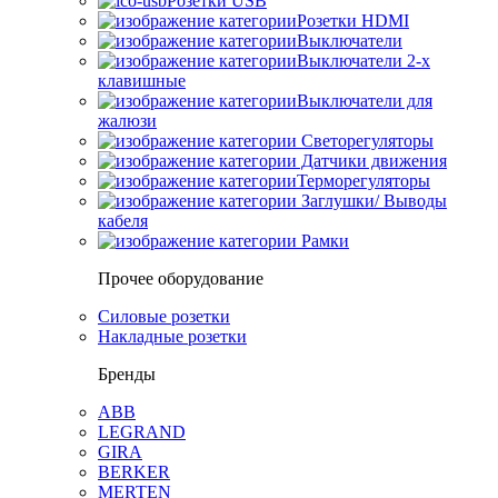
Розетки USB
Розетки HDMI
Выключатели
Выключатели 2-х
клавишные
Выключатели для
жалюзи
Светорегуляторы
Датчики движения
Терморегуляторы
Заглушки/ Выводы
кабеля
Рамки
Прочее оборудование
Силовые розетки
Накладные розетки
Бренды
ABB
LEGRAND
GIRA
BERKER
MERTEN