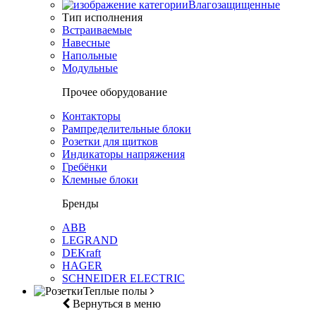
Влагозащищенные
Тип исполнения
Встраиваемые
Навесные
Напольные
Модульные
Прочее оборудование
Контакторы
Рампределительные блоки
Розетки для щитков
Индикаторы напряжения
Гребёнки
Клемные блоки
Бренды
ABB
LEGRAND
DEKraft
HAGER
SCHNEIDER ELECTRIC
Теплые полы
Вернуться в меню