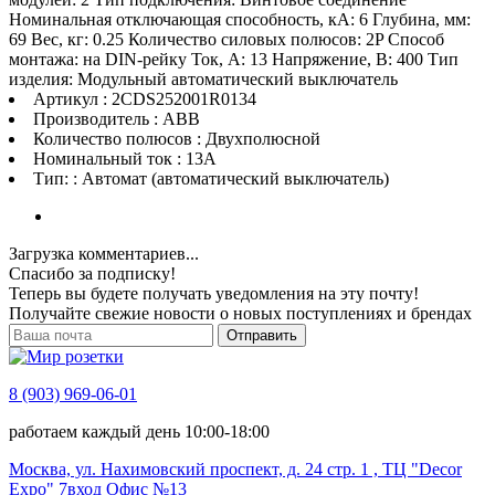
Номинальная отключающая способность, кA: 6 Глубина, мм:
69 Вес, кг: 0.25 Количество силовых полюсов: 2P Способ
монтажа: на DIN-рейку Ток, А: 13 Напряжение, В: 400 Тип
изделия: Модульный автоматический выключатель
Артикул : 2CDS252001R0134
Производитель : ABB
Количество полюсов : Двухполюсной
Номинальный ток : 13A
Тип: : Автомат (автоматический выключатель)
Загрузка комментариев...
Спасибо за подписку!
Теперь вы будете получать уведомления на эту почту!
Получайте свежие новости о новых поступлениях и брендах
Отправить
8 (903) 969-06-01
работаем каждый день 10:00-18:00
Москва, ул. Нахимовский проспект, д. 24 стр. 1 , ТЦ "Decor
Expo" 7вход Офис №13