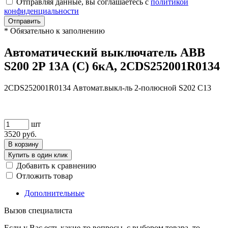
Отправляя данные, вы соглашаетесь с
политикой
конфиденциальности
Отправить
*
Обязательно к заполнению
Автоматический выключатель ABB
S200 2P 13А (C) 6кА, 2CDS252001R0134
2CDS252001R0134 Автомат.выкл-ль 2-полюсной S202 C13
шт
3520
руб.
В корзину
Купить в один клик
Добавить к сравнению
Отложить товар
Дополнительные
Вызов специалиста
Если у Вас есть какие-то вопросы, с выбором товара, то