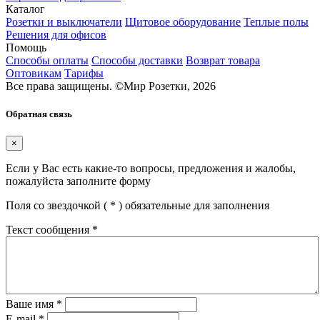
Каталог
Розетки и выключатели
Щитовое оборудование
Теплые полы
Решения для офисов
Помощь
Способы оплаты
Способы доставки
Возврат товара
Оптовикам
Тарифы
Все права защищены.
©
Мир Розетки,
2026
Обратная связь
×
Если у Вас есть какие-то вопросы, предложения и жалобы,
пожалуйста заполните форму
Поля со звездочкой (
*
) обязательные для заполнения
Текст сообщения
*
Ваше имя
*
E-mail
*