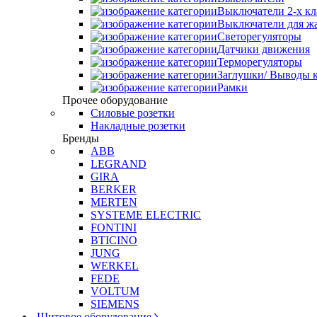
Выключатели 2-х к
Выключатели для ж
Светорегуляторы
Датчики движения
Терморегуляторы
Заглушки/ Выводы к
Рамки
Прочее оборудование
Силовые розетки
Накладные розетки
Бренды
ABB
LEGRAND
GIRA
BERKER
MERTEN
SYSTEME ELECTRIC
FONTINI
BTICINO
JUNG
WERKEL
FEDE
VOLTUM
SIEMENS
Щитовое оборудование