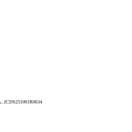
А, 2CDS251001R0634