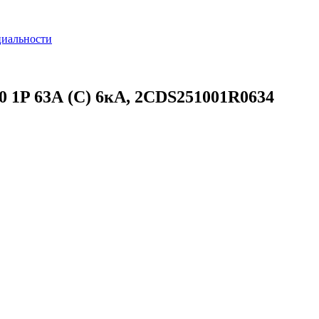
циальности
 1P 63А (C) 6кА, 2CDS251001R0634