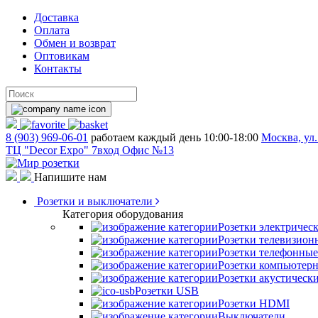
Доставка
Оплата
Обмен и возврат
Оптовикам
Контакты
8 (903) 969-06-01
работаем каждый день 10:00-18:00
Москва, ул.
ТЦ "Decor Expo" 7вход Офис №13
Напишите нам
Розетки и выключатели
Категория оборудования
Розетки электричес
Розетки телевизион
Розетки телефонные
Розетки компьютер
Розетки акустическ
Розетки USB
Розетки HDMI
Выключатели