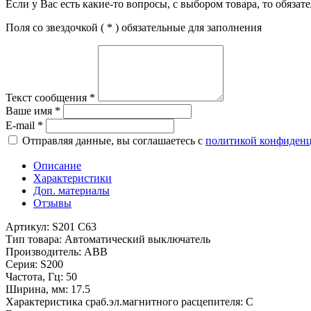
Если у Вас есть какие-то вопросы, с выбором товара, то обяза
Поля со звездочкой (
*
) обязательные для заполнения
Текст сообщения
*
Ваше имя
*
E-mail
*
Отправляя данные, вы соглашаетесь с
политикой конфиден
Описание
Характеристики
Доп. материалы
Отзывы
Артикул: S201 C63
Тип товара: Автоматический выключатель
Производитель: ABB
Серия: S200
Частота, Гц: 50
Ширина, мм: 17.5
Характеристика сраб.эл.магнитного расцепителя: C