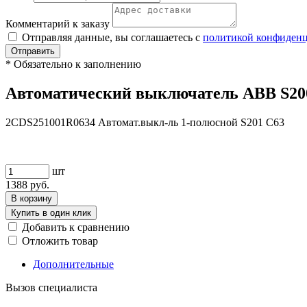
Комментарий к заказу
Отправляя данные, вы соглашаетесь с
политикой конфиден
Отправить
*
Обязательно к заполнению
Автоматический выключатель ABB S200
2CDS251001R0634 Автомат.выкл-ль 1-полюсной S201 C63
шт
1388
руб.
В корзину
Купить в один клик
Добавить к сравнению
Отложить товар
Дополнительные
Вызов специалиста