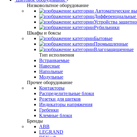
Низковольтное оборудование
Автоматические вы
Дифференциальные 
Устройства защитно
Рубильники
Шкафы и боксы
Бытовые
Промышленные
Влагозащищенные
Тип исполнения
Встраиваемые
Навесные
Напольные
Модульные
Прочее оборудование
Контакторы
Распределительные блоки
Розетки для щитков
Индикаторы напряжения
Гребенки
Клемные блоки
Бренды
ABB
LEGRAND