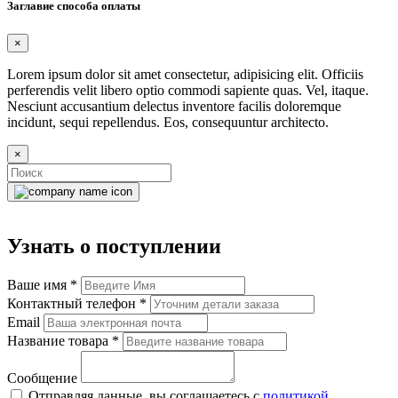
Заглавие способа оплаты
×
Lorem ipsum dolor sit amet consectetur, adipisicing elit. Officiis
perferendis velit libero optio commodi sapiente quas. Vel, itaque.
Nesciunt accusantium delectus inventore facilis doloremque
incidunt, sequi repellendus. Eos, consequuntur architecto.
×
Узнать о поступлении
Ваше имя
*
Контактный телефон
*
Email
Название товара
*
Сообщение
Отправляя данные, вы соглашаетесь с
политикой