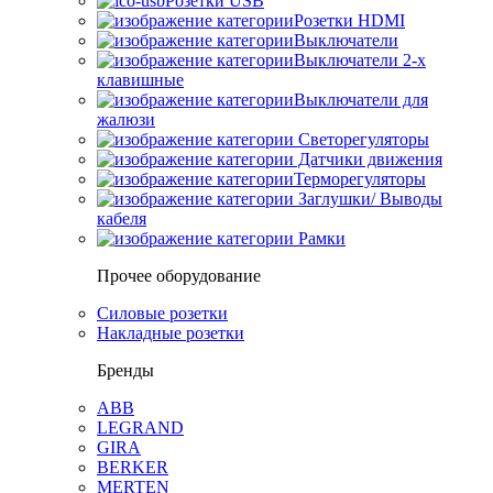
Розетки USB
Розетки HDMI
Выключатели
Выключатели 2-х
клавишные
Выключатели для
жалюзи
Светорегуляторы
Датчики движения
Терморегуляторы
Заглушки/ Выводы
кабеля
Рамки
Прочее оборудование
Силовые розетки
Накладные розетки
Бренды
ABB
LEGRAND
GIRA
BERKER
MERTEN