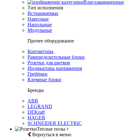
Влагозащищенные
Тип исполнения
Встраиваемые
Навесные
Напольные
Модульные
Прочее оборудование
Контакторы
Рампределительные блоки
Розетки для щитков
Индикаторы напряжения
Гребёнки
Клемные блоки
Бренды
ABB
LEGRAND
DEKraft
HAGER
SCHNEIDER ELECTRIC
Теплые полы
Вернуться в меню