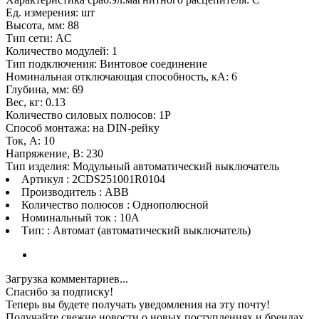
Ед. измерения: шт
Высота, мм: 88
Тип сети: AC
Количество модулей: 1
Тип подключения: Винтовое соединение
Номинальная отключающая способность, кA: 6
Глубина, мм: 69
Вес, кг: 0.13
Количество силовых полюсов: 1P
Способ монтажа: на DIN-рейку
Ток, А: 10
Напряжение, В: 230
Тип изделия: Модульный автоматический выключатель
Артикул : 2CDS251001R0104
Производитель : ABB
Количество полюсов : Однополюсной
Номинальный ток : 10A
Тип: : Автомат (автоматический выключатель)
Загрузка комментариев...
Спасибо за подписку!
Теперь вы будете получать уведомления на эту почту!
Получайте свежие новости о новых поступлениях и брендах