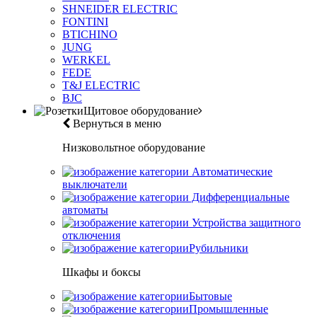
SHNEIDER ELECTRIC
FONTINI
BTICHINO
JUNG
WERKEL
FEDE
T&J ELECTRIC
BJC
Щитовое оборудование
Вернуться в меню
Низковольтное оборудование
Автоматические
выключатели
Дифференциальные
автоматы
Устройства защитного
отключения
Рубильники
Шкафы и боксы
Бытовые
Промышленные