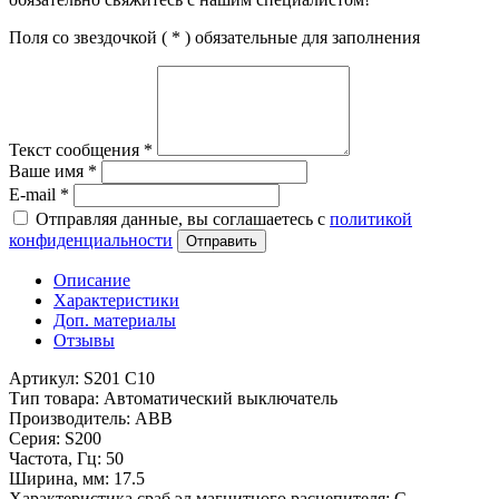
Поля со звездочкой (
*
) обязательные для заполнения
Текст сообщения
*
Ваше имя
*
E-mail
*
Отправляя данные, вы соглашаетесь с
политикой
конфиденциальности
Отправить
Описание
Характеристики
Доп. материалы
Отзывы
Артикул: S201 C10
Тип товара: Автоматический выключатель
Производитель: ABB
Серия: S200
Частота, Гц: 50
Ширина, мм: 17.5
Характеристика сраб.эл.магнитного расцепителя: C