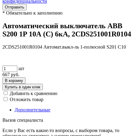
конфиденциальности
Отправить
*
Обязательно к заполнению
Автоматический выключатель ABB
S200 1P 10А (C) 6кА, 2CDS251001R0104
2CDS251001R0104 Автомат.выкл-ль 1-полюсной S201 C10
шт
667
руб.
В корзину
Купить в один клик
Добавить к сравнению
Отложить товар
Дополнительные
Вызов специалиста
Если у Вас есть какие-то вопросы, с выбором товара, то
обязательно свяжитесь с нашим специалистом!