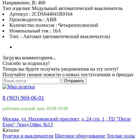
Напряжение, В: 400
Тип изделия: Модульный автоматический выключатель
Артикул : 2CDS644041R0164
Производитель : ABB
Количество полюсов : Четырехполюсной
Номинальный ток : 16A
Тип: : Автомат (автоматический выключатель)
Загрузка комментариев...
Спасибо за подписку!
Теперь вы будете получать уведомления на эту почту!
Получайте свежие новости о новых поступлениях и брендах
Отправить
8 (903) 969-06-01
работаем каждый день 10:00-18:00
Москва, ул. Нахимовский проспект, д. 24 стр. 1 , ТЦ "Decor
Expo" 7вход Офис №13
Каталог
Розетки и выключатели
Щитовое оборудование
Теплые полы