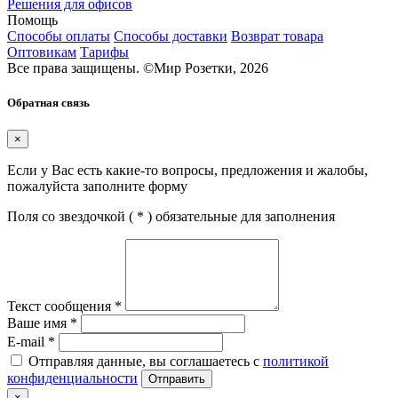
Решения для офисов
Помощь
Способы оплаты
Способы доставки
Возврат товара
Оптовикам
Тарифы
Все права защищены.
©
Мир Розетки,
2026
Обратная связь
×
Если у Вас есть какие-то вопросы, предложения и жалобы,
пожалуйста заполните форму
Поля со звездочкой (
*
) обязательные для заполнения
Текст сообщения
*
Ваше имя
*
E-mail
*
Отправляя данные, вы соглашаетесь с
политикой
конфиденциальности
Отправить
×