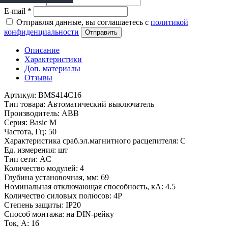
Ваше имя
*
E-mail
*
Отправляя данные, вы соглашаетесь с
политикой
конфиденциальности
Отправить
Описание
Характеристики
Доп. материалы
Отзывы
Артикул: BMS414C16
Тип товара: Автоматический выключатель
Производитель: ABB
Серия: Basic M
Частота, Гц: 50
Характеристика сраб.эл.магнитного расцепителя: C
Ед. измерения: шт
Тип сети: AC
Количество модулей: 4
Глубина установочная, мм: 69
Номинальная отключающая способность, кA: 4.5
Количество силовых полюсов: 4P
Степень защиты: IP20
Способ монтажа: на DIN-рейку
Ток, А: 16