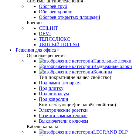
Системы антиобледенения
Обогрев труб
Обогрев кровли
Обогрев открытых площадей
Бренды
CEILHIT
DEVI
ТЕПЛОЛЮКС
ТЁПЛЫЙ ПОЛ №1
Решения для офиса
Офисные решения
Напольные лючки
Выдвежные блоки
Колонны
Тип покрытия(не нашёл свойство)
Под ламинат/паркет
Под плитку
Под линолеум
Под ковролин
Комплектующие(не нашёл свойство)
Электрические розетки
Розетки компьютерные
Выключатели с ключем
Кабель-каналы
LEGRAND DLP