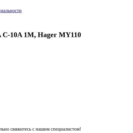
циальности
A C-10A 1M, Hager MY110
тельно свяжитесь с нашим специалистом!