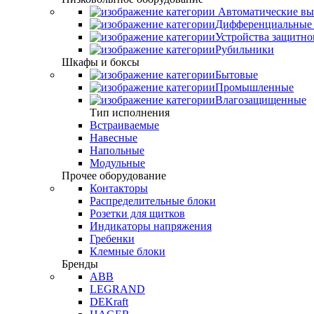
Автоматические вы
Дифференциальные 
Устройства защитно
Рубильники
Шкафы и боксы
Бытовые
Промышленные
Влагозащищенные
Тип исполнения
Встраиваемые
Навесные
Напольные
Модульные
Прочее оборудование
Контакторы
Распределительные блоки
Розетки для щитков
Индикаторы напряжения
Гребенки
Клемные блоки
Бренды
ABB
LEGRAND
DEKraft