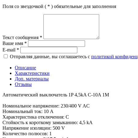
Поля со звездочкой (
*
) обязательные для заполнения
Текст сообщения
*
Ваше имя
*
E-mail
*
Отправляя данные, вы соглашаетесь с
политикой конфиден
Описание
Характеристики
Доп. материалы
Отзывы
Автоматический выключатель 1P 4,5kA C-10A 1M
Номинальное напряжение: 230/400 V AC
Номинальный ток: 10 A
Характеристика отключения: C
Стойкость к короткому замыканию: 4,5 kA
Напряжение изоляции: 500 V
Количество полюсов: 1