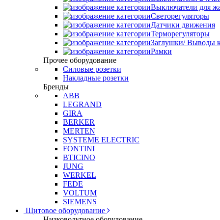
Выключатели для ж
Светорегуляторы
Датчики движения
Терморегуляторы
Заглушки/ Выводы к
Рамки
Прочее оборудование
Силовые розетки
Накладные розетки
Бренды
ABB
LEGRAND
GIRA
BERKER
MERTEN
SYSTEME ELECTRIC
FONTINI
BTICINO
JUNG
WERKEL
FEDE
VOLTUM
SIEMENS
Щитовое оборудование
Низковольтное оборудование