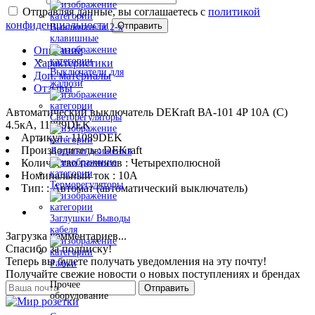
Отправляя данные, вы соглашаетесь с
политикой
конфиденциальности
Отправить
Выключатели 2-х
клавишные
Описание
Характеристики
Выключатели для
Доп. материалы
жалюзи
Отзывы
Автоматический выключатель DEKraft ВА-101 4P 10А (C)
Светорегуляторы
4.5кА, 11089DEK
Артикул : 11089DEK
Производитель : DEKraft
Датчики движения
Количество полюсов : Четырехполюсной
Номинальный ток : 10A
Терморегуляторы
Тип: : Автомат (автоматический выключатель)
Заглушки/ Выводы
кабеля
Загрузка комментариев...
Спасибо за подписку!
Теперь вы будете получать уведомления на эту почту!
Рамки
Получайте свежие новости о новых поступлениях и брендах
Прочее
Отправить
оборудование