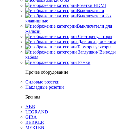
Розетки USB
Розетки HDMI
Выключатели
Выключатели 2-х
клавишные
Выключатели для
жалюзи
Светорегуляторы
Датчики движения
Терморегуляторы
Заглушки/ Выводы
кабеля
Рамки
Прочее оборудование
Силовые розетки
Накладные розетки
Бренды
ABB
LEGRAND
GIRA
BERKER
MERTEN