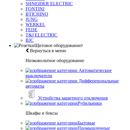
SHNEIDER ELECTRIC
FONTINI
BTICHINO
JUNG
WERKEL
FEDE
T&J ELECTRIC
BJC
Щитовое оборудование
Вернуться в меню
Низковольтное оборудование
Автоматические
выключатели
Дифференциальные
автоматы
Устройства защитного отключения
Рубильники
Шкафы и боксы
Бытовые
Промышленные