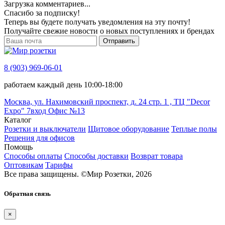
Загрузка комментариев...
Спасибо за подписку!
Теперь вы будете получать уведомления на эту почту!
Получайте свежие новости о новых поступлениях и брендах
Отправить
8 (903) 969-06-01
работаем каждый день 10:00-18:00
Москва, ул. Нахимовский проспект, д. 24 стр. 1 , ТЦ "Decor
Expo" 7вход Офис №13
Каталог
Розетки и выключатели
Щитовое оборудование
Теплые полы
Решения для офисов
Помощь
Способы оплаты
Способы доставки
Возврат товара
Оптовикам
Тарифы
Все права защищены.
©
Мир Розетки,
2026
Обратная связь
×