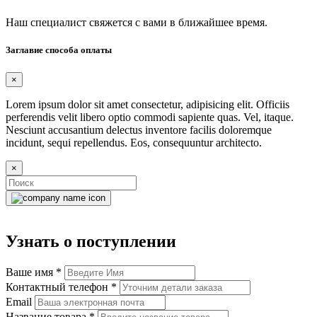
Наш специалист свяжется с вами в ближайшее время.
Заглавие способа оплаты
×
Lorem ipsum dolor sit amet consectetur, adipisicing elit. Officiis
perferendis velit libero optio commodi sapiente quas. Vel, itaque.
Nesciunt accusantium delectus inventore facilis doloremque
incidunt, sequi repellendus. Eos, consequuntur architecto.
×
Узнать о поступлении
Ваше имя
*
Контактный телефон
*
Email
Название товара
*