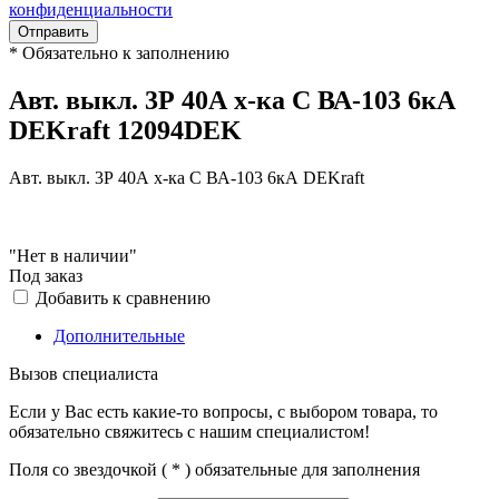
конфиденциальности
Отправить
*
Обязательно к заполнению
Авт. выкл. 3Р 40А х-ка C ВА-103 6кА
DEKraft 12094DEK
Авт. выкл. 3Р 40А х-ка C ВА-103 6кА DEKraft
"Нет в наличии"
Под заказ
Добавить к сравнению
Дополнительные
Вызов специалиста
Если у Вас есть какие-то вопросы, с выбором товара, то
обязательно свяжитесь с нашим специалистом!
Поля со звездочкой (
*
) обязательные для заполнения