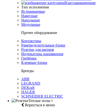
Влагозащищенные
Тип исполнения
Встраиваемые
Навесные
Напольные
Модульные
Прочее оборудование
Контакторы
Рампределительные блоки
Розетки для щитков
Индикаторы напряжения
Гребёнки
Клемные блоки
Бренды
ABB
LEGRAND
DEKraft
HAGER
SCHNEIDER ELECTRIC
Теплые полы
Вернуться в меню