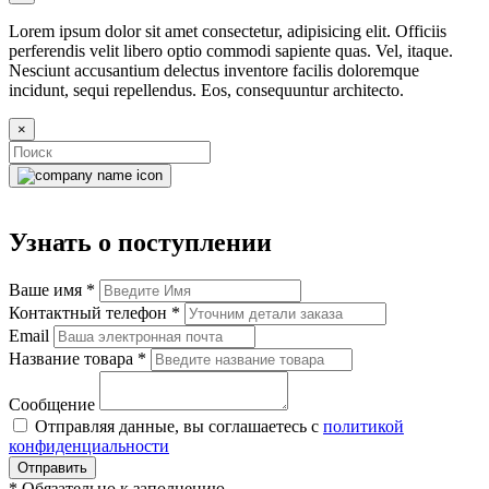
Lorem ipsum dolor sit amet consectetur, adipisicing elit. Officiis
perferendis velit libero optio commodi sapiente quas. Vel, itaque.
Nesciunt accusantium delectus inventore facilis doloremque
incidunt, sequi repellendus. Eos, consequuntur architecto.
×
Узнать о поступлении
Ваше имя
*
Контактный телефон
*
Email
Название товара
*
Сообщение
Отправляя данные, вы соглашаетесь с
политикой
конфиденциальности
Отправить
*
Обязательно к заполнению