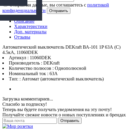
Отправляя данные, вы соглашаетесь с
политикой
конфиденциальности
Отправить
Описание
Характеристики
Доп. материалы
Отзывы
Автоматический выключатель DEKraft ВА-101 1P 63А (C)
4.5кА, 11060DEK
Артикул : 11060DEK
Производитель : DEKraft
Количество полюсов : Однополюсной
Номинальный ток : 63A
Тип: : Автомат (автоматический выключатель)
Загрузка комментариев...
Спасибо за подписку!
Теперь вы будете получать уведомления на эту почту!
Получайте свежие новости о новых поступлениях и брендах
Отправить