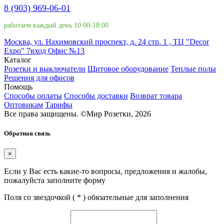
8 (903) 969-06-01
работаем каждый день 10:00-18:00
Москва, ул. Нахимовский проспект, д. 24 стр. 1 , ТЦ "Decor
Expo" 7вход Офис №13
Каталог
Розетки и выключатели
Щитовое оборудование
Теплые полы
Решения для офисов
Помощь
Способы оплаты
Способы доставки
Возврат товара
Оптовикам
Тарифы
Все права защищены.
©
Мир Розетки,
2026
Обратная связь
×
Если у Вас есть какие-то вопросы, предложения и жалобы,
пожалуйста заполните форму
Поля со звездочкой (
*
) обязательные для заполнения