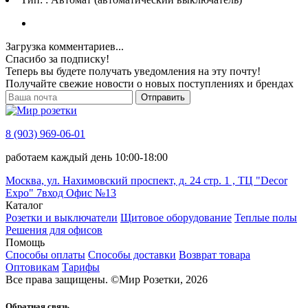
Загрузка комментариев...
Спасибо за подписку!
Теперь вы будете получать уведомления на эту почту!
Получайте свежие новости о новых поступлениях и брендах
Отправить
8 (903) 969-06-01
работаем каждый день 10:00-18:00
Москва, ул. Нахимовский проспект, д. 24 стр. 1 , ТЦ "Decor
Expo" 7вход Офис №13
Каталог
Розетки и выключатели
Щитовое оборудование
Теплые полы
Решения для офисов
Помощь
Способы оплаты
Способы доставки
Возврат товара
Оптовикам
Тарифы
Все права защищены.
©
Мир Розетки,
2026
Обратная связь