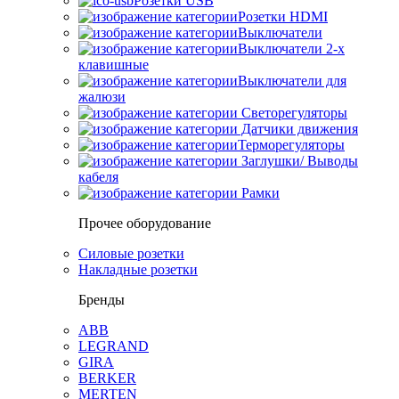
Розетки USB
Розетки HDMI
Выключатели
Выключатели 2-х
клавишные
Выключатели для
жалюзи
Светорегуляторы
Датчики движения
Терморегуляторы
Заглушки/ Выводы
кабеля
Рамки
Прочее оборудование
Силовые розетки
Накладные розетки
Бренды
ABB
LEGRAND
GIRA
BERKER
MERTEN