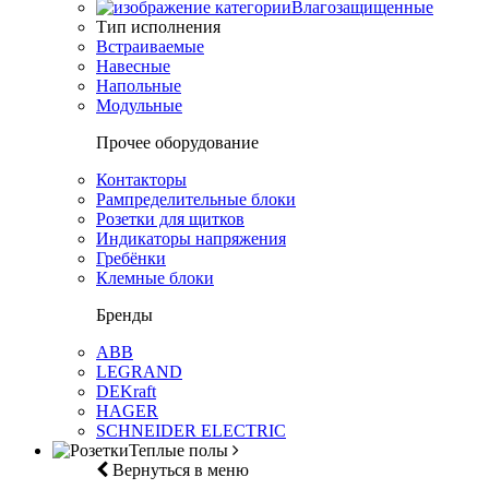
Влагозащищенные
Тип исполнения
Встраиваемые
Навесные
Напольные
Модульные
Прочее оборудование
Контакторы
Рампределительные блоки
Розетки для щитков
Индикаторы напряжения
Гребёнки
Клемные блоки
Бренды
ABB
LEGRAND
DEKraft
HAGER
SCHNEIDER ELECTRIC
Теплые полы
Вернуться в меню