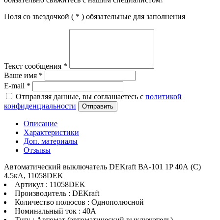
Поля со звездочкой (
*
) обязательные для заполнения
Текст сообщения
*
Ваше имя
*
E-mail
*
Отправляя данные, вы соглашаетесь с
политикой
конфиденциальности
Отправить
Описание
Характеристики
Доп. материалы
Отзывы
Автоматический выключатель DEKraft ВА-101 1P 40А (C)
4.5кА, 11058DEK
Артикул : 11058DEK
Производитель : DEKraft
Количество полюсов : Однополюсной
Номинальный ток : 40A
Тип: : Автомат (автоматический выключатель)