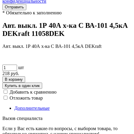
конфиденциальности
Отправить
*
Обязательно к заполнению
Авт. выкл. 1Р 40А х-ка C ВА-101 4,5кА
DEKraft 11058DEK
Авт. выкл. 1Р 40А х-ка C ВА-101 4,5кА DEKraft
шт
218
руб.
В корзину
Купить в один клик
Добавить к сравнению
Отложить товар
Дополнительные
Вызов специалиста
Если у Вас есть какие-то вопросы, с выбором товара, то
обязательно свяжитесь с нашим специалистом!