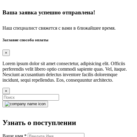
Ваша заявка успешно отправлена!
Наш специалист свяжется с вами в ближайшее время.
Заглавие способа оплаты
×
Lorem ipsum dolor sit amet consectetur, adipisicing elit. Officiis
perferendis velit libero optio commodi sapiente quas. Vel, itaque.
Nesciunt accusantium delectus inventore facilis doloremque
incidunt, sequi repellendus. Eos, consequuntur architecto.
×
Узнать о поступлении
Ваше имя
*