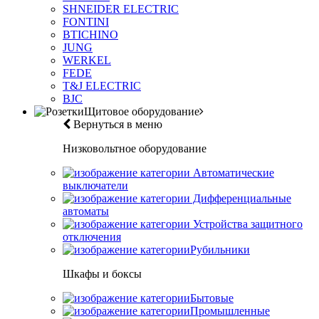
SHNEIDER ELECTRIC
FONTINI
BTICHINO
JUNG
WERKEL
FEDE
T&J ELECTRIC
BJC
Щитовое оборудование
Вернуться в меню
Низковольтное оборудование
Автоматические
выключатели
Дифференциальные
автоматы
Устройства защитного
отключения
Рубильники
Шкафы и боксы
Бытовые
Промышленные