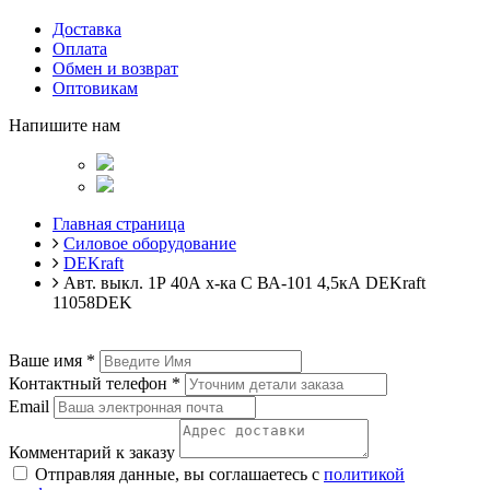
Доставка
Оплата
Обмен и возврат
Оптовикам
Напишите нам
Главная страница
Силовое оборудование
DEKraft
Авт. выкл. 1Р 40А х-ка C ВА-101 4,5кА DEKraft
11058DEK
Ваше имя
*
Контактный телефон
*
Email
Комментарий к заказу
Отправляя данные, вы соглашаетесь с
политикой