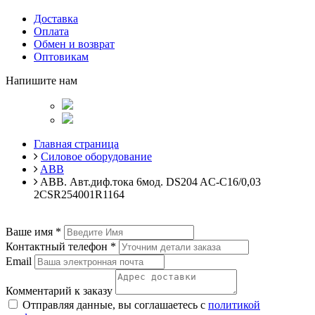
Доставка
Оплата
Обмен и возврат
Оптовикам
Напишите нам
Главная страница
Силовое оборудование
ABB
ABB. Авт.диф.тока 6мод. DS204 AC-C16/0,03
2CSR254001R1164
Ваше имя
*
Контактный телефон
*
Email
Комментарий к заказу
Отправляя данные, вы соглашаетесь с
политикой