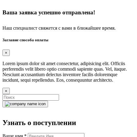
Ваша заявка успешно отправлена!
Наш специалист свяжется с вами в ближайшее время.
Заглавие способа оплаты
×
Lorem ipsum dolor sit amet consectetur, adipisicing elit. Officiis
perferendis velit libero optio commodi sapiente quas. Vel, itaque.
Nesciunt accusantium delectus inventore facilis doloremque
incidunt, sequi repellendus. Eos, consequuntur architecto.
×
Узнать о поступлении
Ваше имя
*