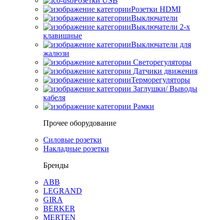
Розетки USB
Розетки HDMI
Выключатели
Выключатели 2-х
клавишные
Выключатели для
жалюзи
Светорегуляторы
Датчики движения
Терморегуляторы
Заглушки/ Выводы
кабеля
Рамки
Прочее оборудование
Силовые розетки
Накладные розетки
Бренды
ABB
LEGRAND
GIRA
BERKER
MERTEN