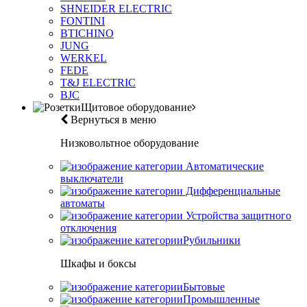
SHNEIDER ELECTRIC
FONTINI
BTICHINO
JUNG
WERKEL
FEDE
T&J ELECTRIC
BJC
Щитовое оборудование
Вернуться в меню
Низковольтное оборудование
Автоматические
выключатели
Дифференциальные
автоматы
Устройства защитного
отключения
Рубильники
Шкафы и боксы
Бытовые
Промышленные