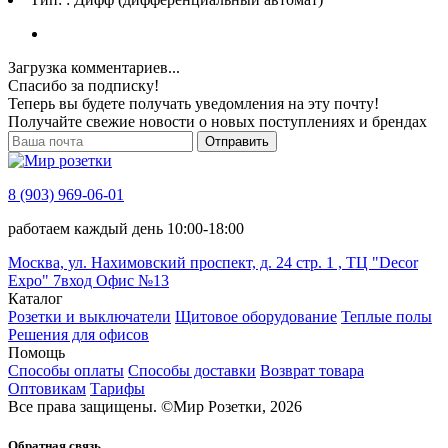
Загрузка комментариев...
Спасибо за подписку!
Теперь вы будете получать уведомления на эту почту!
Получайте свежие новости о новых поступлениях и брендах
Отправить
8 (903) 969-06-01
работаем каждый день 10:00-18:00
Москва, ул. Нахимовский проспект, д. 24 стр. 1 , ТЦ "Decor
Expo" 7вход Офис №13
Каталог
Розетки и выключатели
Щитовое оборудование
Теплые полы
Решения для офисов
Помощь
Способы оплаты
Способы доставки
Возврат товара
Оптовикам
Тарифы
Все права защищены.
©
Мир Розетки,
2026
Обратная связь