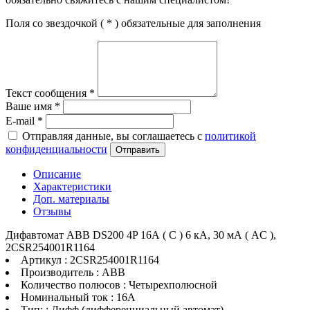
Поля со звездочкой (
*
) обязательные для заполнения
Текст сообщения
*
Ваше имя
*
E-mail
*
Отправляя данные, вы соглашаетесь с
политикой
конфиденциальности
Отправить
Описание
Характеристики
Доп. материалы
Отзывы
Дифавтомат ABB DS200 4P 16А ( C ) 6 кА, 30 мА ( AC ),
2CSR254001R1164
Артикул : 2CSR254001R1164
Производитель : ABB
Количество полюсов : Четырехполюсной
Номинальный ток : 16A
Тип: : Дифф (дифференциальный автомат)