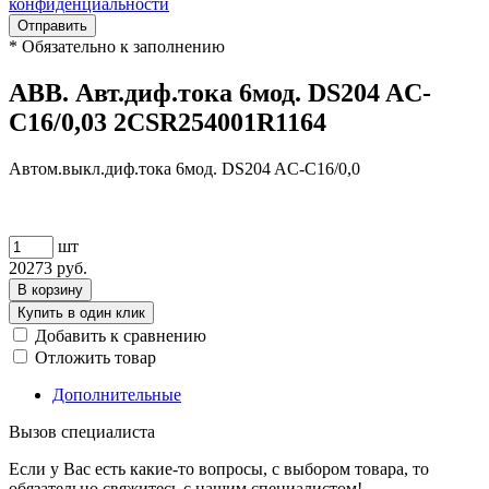
конфиденциальности
Отправить
*
Обязательно к заполнению
ABB. Авт.диф.тока 6мод. DS204 AC-
C16/0,03 2CSR254001R1164
Автом.выкл.диф.тока 6мод. DS204 AC-C16/0,0
шт
20273
руб.
В корзину
Купить в один клик
Добавить к сравнению
Отложить товар
Дополнительные
Вызов специалиста
Если у Вас есть какие-то вопросы, с выбором товара, то
обязательно свяжитесь с нашим специалистом!