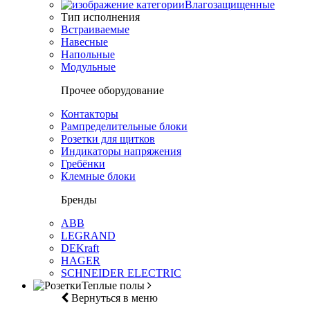
Влагозащищенные
Тип исполнения
Встраиваемые
Навесные
Напольные
Модульные
Прочее оборудование
Контакторы
Рампределительные блоки
Розетки для щитков
Индикаторы напряжения
Гребёнки
Клемные блоки
Бренды
ABB
LEGRAND
DEKraft
HAGER
SCHNEIDER ELECTRIC
Теплые полы
Вернуться в меню