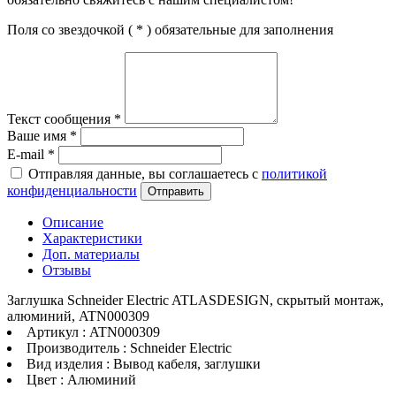
Поля со звездочкой (
*
) обязательные для заполнения
Текст сообщения
*
Ваше имя
*
E-mail
*
Отправляя данные, вы соглашаетесь с
политикой
конфиденциальности
Отправить
Описание
Характеристики
Доп. материалы
Отзывы
Заглушка Schneider Electric ATLASDESIGN, скрытый монтаж,
алюминий, ATN000309
Артикул : ATN000309
Производитель : Schneider Electric
Вид изделия : Вывод кабеля, заглушки
Цвет : Алюминий