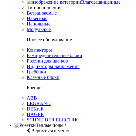
Влагозащищенные
Тип исполнения
Встраиваемые
Навесные
Напольные
Модульные
Прочее оборудование
Контакторы
Рампределительные блоки
Розетки для щитков
Индикаторы напряжения
Гребёнки
Клемные блоки
Бренды
ABB
LEGRAND
DEKraft
HAGER
SCHNEIDER ELECTRIC
Теплые полы
Вернуться в меню