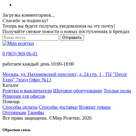
Загрузка комментариев...
Спасибо за подписку!
Теперь вы будете получать уведомления на эту почту!
Получайте свежие новости о новых поступлениях и брендах
Отправить
8 (903) 969-06-01
работаем каждый день 10:00-18:00
Москва, ул. Нахимовский проспект, д. 24 стр. 1 , ТЦ "Decor
Expo" 7вход Офис №13
Каталог
Розетки и выключатели
Щитовое оборудование
Теплые полы
Решения для офисов
Помощь
Способы оплаты
Способы доставки
Возврат товара
Оптовикам
Тарифы
Все права защищены.
©
Мир Розетки,
2026
Обратная связь