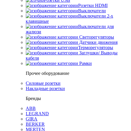
Розетки USB
Розетки HDMI
Выключатели
Выключатели 2-х
клавишные
Выключатели для
жалюзи
Светорегуляторы
Датчики движения
Терморегуляторы
Заглушки/ Выводы
кабеля
Рамки
Прочее оборудование
Силовые розетки
Накладные розетки
Бренды
ABB
LEGRAND
GIRA
BERKER
MERTEN