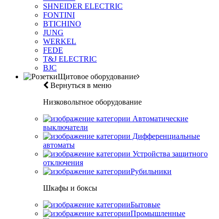
SHNEIDER ELECTRIC
FONTINI
BTICHINO
JUNG
WERKEL
FEDE
T&J ELECTRIC
BJC
Щитовое оборудование
Вернуться в меню
Низковольтное оборудование
Автоматические
выключатели
Дифференциальные
автоматы
Устройства защитного
отключения
Рубильники
Шкафы и боксы
Бытовые
Промышленные