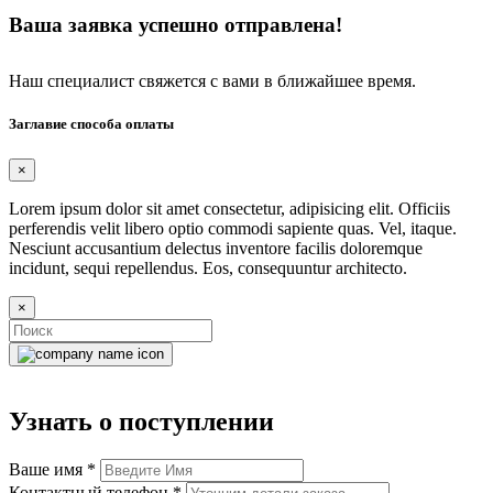
Ваша заявка успешно отправлена!
Наш специалист свяжется с вами в ближайшее время.
Заглавие способа оплаты
×
Lorem ipsum dolor sit amet consectetur, adipisicing elit. Officiis
perferendis velit libero optio commodi sapiente quas. Vel, itaque.
Nesciunt accusantium delectus inventore facilis doloremque
incidunt, sequi repellendus. Eos, consequuntur architecto.
×
Узнать о поступлении
Ваше имя
*
Контактный телефон
*