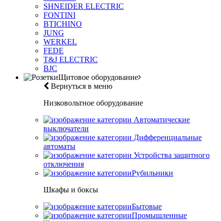
SHNEIDER ELECTRIC
FONTINI
BTICHINO
JUNG
WERKEL
FEDE
T&J ELECTRIC
BJC
Щитовое оборудование
Вернуться в меню
Низковольтное оборудование
Автоматические
выключатели
Дифференциальные
автоматы
Устройства защитного
отключения
Рубильники
Шкафы и боксы
Бытовые
Промышленные