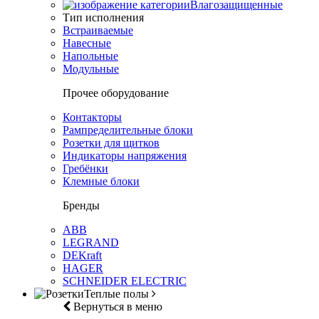
Влагозащищенные
Тип исполнения
Встраиваемые
Навесные
Напольные
Модульные
Прочее оборудование
Контакторы
Рампределительные блоки
Розетки для щитков
Индикаторы напряжения
Гребёнки
Клемные блоки
Бренды
ABB
LEGRAND
DEKraft
HAGER
SCHNEIDER ELECTRIC
Теплые полы
Вернуться в меню