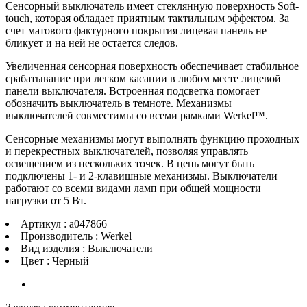
Сенсорный выключатель имеет стеклянную поверхность Soft-
touch, которая обладает приятным тактильным эффектом. За
счет матового фактурного покрытия лицевая панель не
бликует и на ней не остается следов.
Увеличенная сенсорная поверхность обеспечивает стабильное
срабатывание при легком касании в любом месте лицевой
панели выключателя. Встроенная подсветка помогает
обозначить выключатель в темноте. Механизмы
выключателей совместимы со всеми рамками Werkel™.
Сенсорные механизмы могут выполнять функцию проходных
и перекрестных выключателей, позволяя управлять
освещением из нескольких точек. В цепь могут быть
подключены 1- и 2-клавишные механизмы. Выключатели
работают со всеми видами ламп при общей мощности
нагрузки от 5 Вт.
Артикул : a047866
Производитель : Werkel
Вид изделия : Выключатели
Цвет : Черный