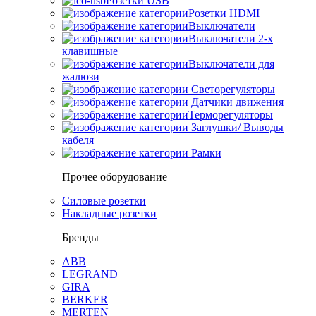
Розетки USB
Розетки HDMI
Выключатели
Выключатели 2-х
клавишные
Выключатели для
жалюзи
Светорегуляторы
Датчики движения
Терморегуляторы
Заглушки/ Выводы
кабеля
Рамки
Прочее оборудование
Силовые розетки
Накладные розетки
Бренды
ABB
LEGRAND
GIRA
BERKER
MERTEN