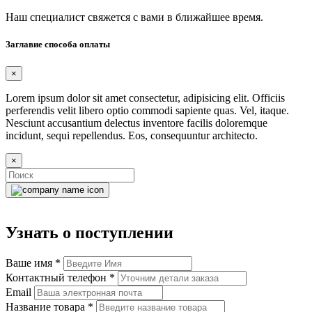
Наш специалист свяжется с вами в ближайшее время.
Заглавие способа оплаты
×
Lorem ipsum dolor sit amet consectetur, adipisicing elit. Officiis
perferendis velit libero optio commodi sapiente quas. Vel, itaque.
Nesciunt accusantium delectus inventore facilis doloremque
incidunt, sequi repellendus. Eos, consequuntur architecto.
×
Узнать о поступлении
Ваше имя
*
Контактный телефон
*
Email
Название товара
*