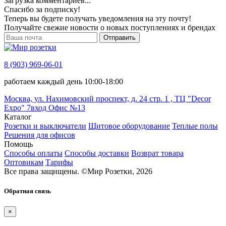
Загрузка комментариев...
Спасибо за подписку!
Теперь вы будете получать уведомления на эту почту!
Получайте свежие новости о новых поступлениях и брендах
Отправить
8 (903) 969-06-01
работаем каждый день 10:00-18:00
Москва, ул. Нахимовский проспект, д. 24 стр. 1 , ТЦ "Decor
Expo" 7вход Офис №13
Каталог
Розетки и выключатели
Щитовое оборудование
Теплые полы
Решения для офисов
Помощь
Способы оплаты
Способы доставки
Возврат товара
Оптовикам
Тарифы
Все права защищены.
©
Мир Розетки,
2026
Обратная связь
×