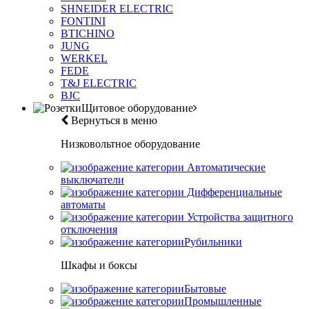
SHNEIDER ELECTRIC
FONTINI
BTICHINO
JUNG
WERKEL
FEDE
T&J ELECTRIC
BJC
Щитовое оборудование
Вернуться в меню
Низковольтное оборудование
Автоматические
выключатели
Дифференциальные
автоматы
Устройства защитного
отключения
Рубильники
Шкафы и боксы
Бытовые
Промышленные