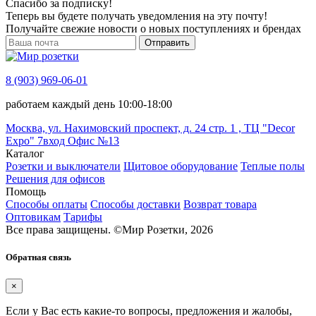
Спасибо за подписку!
Теперь вы будете получать уведомления на эту почту!
Получайте свежие новости о новых поступлениях и брендах
Отправить
8 (903) 969-06-01
работаем каждый день 10:00-18:00
Москва, ул. Нахимовский проспект, д. 24 стр. 1 , ТЦ "Decor
Expo" 7вход Офис №13
Каталог
Розетки и выключатели
Щитовое оборудование
Теплые полы
Решения для офисов
Помощь
Способы оплаты
Способы доставки
Возврат товара
Оптовикам
Тарифы
Все права защищены.
©
Мир Розетки,
2026
Обратная связь
×
Если у Вас есть какие-то вопросы, предложения и жалобы,