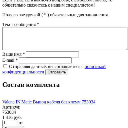
обязательно свяжитесь с нашим специалистом!
Поля со звездочкой (
*
) обязательные для заполнения
Текст сообщения
*
Ваше имя
*
E-mail
*
Отправляя данные, вы соглашаетесь с
политикой
конфиденциальности
Отправить
Состав комплекта
Valena IN'Matic Вывод кабеля без клемм 753034
Артикул:
753034
1 416 руб.
шт