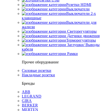
Розетки USB
Розетки HDMI
Выключатели
Выключатели 2-х
клавишные
Выключатели для
жалюзи
Светорегуляторы
Датчики движения
Терморегуляторы
Заглушки/ Выводы
кабеля
Рамки
Прочее оборудование
Силовые розетки
Накладные розетки
Бренды
ABB
LEGRAND
GIRA
BERKER
MERTEN