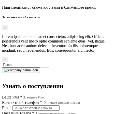
Наш специалист свяжется с вами в ближайшее время.
Заглавие способа оплаты
×
Lorem ipsum dolor sit amet consectetur, adipisicing elit. Officiis
perferendis velit libero optio commodi sapiente quas. Vel, itaque.
Nesciunt accusantium delectus inventore facilis doloremque
incidunt, sequi repellendus. Eos, consequuntur architecto.
×
Узнать о поступлении
Ваше имя
*
Контактный телефон
*
Email
Название товара
*