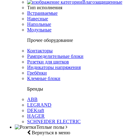
Влагозащищенные
Тип исполнения
Встраиваемые
Навесные
Напольные
Модульные
Прочее оборудование
Контакторы
Рампределительные блоки
Розетки для щитков
Индикаторы напряжения
Гребёнки
Клемные блоки
Бренды
ABB
LEGRAND
DEKraft
HAGER
SCHNEIDER ELECTRIC
Теплые полы
Вернуться в меню