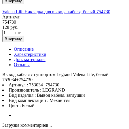
В корзину
Valena Life Накладка для вывода кабеля, белый 754730
Артикул:
754730
128 руб.
шт
В корзину
Описание
Характеристики
Доп. материалы
Отзывы
Вывод кабеля с суппортом Legrand Valena Life, белый
753034+754730
Артикул : 753034+754730
Производитель : LEGRAND
Вид изделия : Вывод кабеля, заглушки
Вид комплектации : Механизм
Цвет : Белый
Загрузка комментариев...