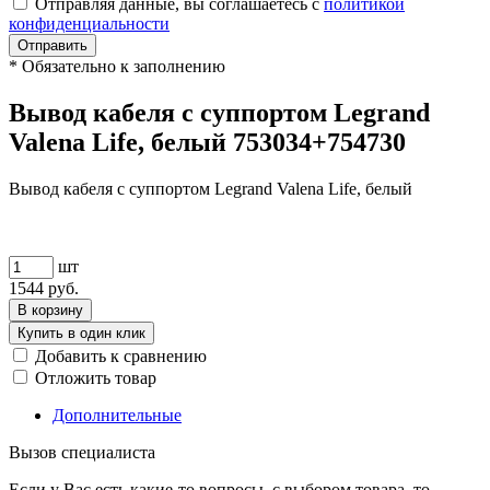
Отправляя данные, вы соглашаетесь с
политикой
конфиденциальности
Отправить
*
Обязательно к заполнению
Вывод кабеля с суппортом Legrand
Valena Life, белый 753034+754730
Вывод кабеля с суппортом Legrand Valena Life, белый
шт
1544
руб.
В корзину
Купить в один клик
Добавить к сравнению
Отложить товар
Дополнительные
Вызов специалиста
Если у Вас есть какие-то вопросы, с выбором товара, то