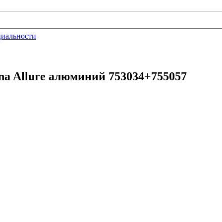
циальности
na Allure алюминий 753034+755057