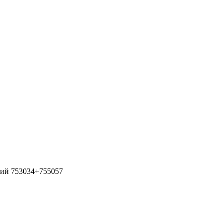
ний 753034+755057