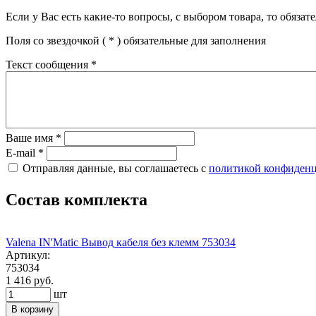
Если у Вас есть какие-то вопросы, с выбором товара, то обяза
Поля со звездочкой (
*
) обязательные для заполнения
Текст сообщения
*
Ваше имя
*
E-mail
*
Отправляя данные, вы соглашаетесь с
политикой конфиден
Состав комплекта
Valena IN'Matic Вывод кабеля без клемм 753034
Артикул:
753034
1 416 руб.
шт
В корзину