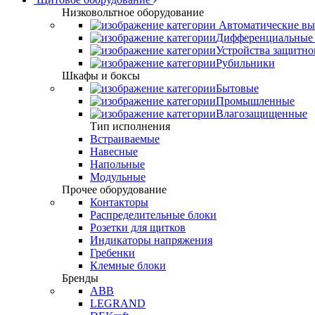
Низковольтное оборудование
Автоматические вы
Дифференциальные 
Устройства защитно
Рубильники
Шкафы и боксы
Бытовые
Промышленные
Влагозащищенные
Тип исполнения
Встраиваемые
Навесные
Напольные
Модульные
Прочее оборудование
Контакторы
Распределительные блоки
Розетки для щитков
Индикаторы напряжения
Гребенки
Клемные блоки
Бренды
ABB
LEGRAND