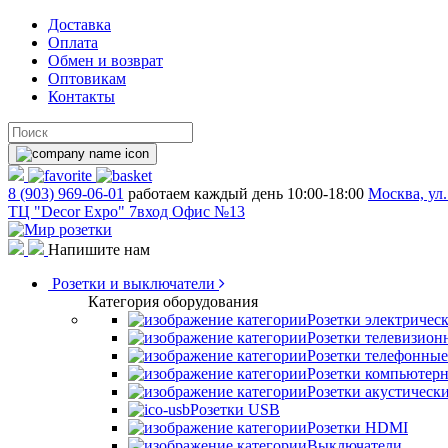
Доставка
Оплата
Обмен и возврат
Оптовикам
Контакты
8 (903) 969-06-01
работаем каждый день 10:00-18:00
Москва, ул.
ТЦ "Decor Expo" 7вход Офис №13
Напишите нам
Розетки и выключатели
Категория оборудования
Розетки электричес
Розетки телевизион
Розетки телефонные
Розетки компьютер
Розетки акустическ
Розетки USB
Розетки HDMI
Выключатели