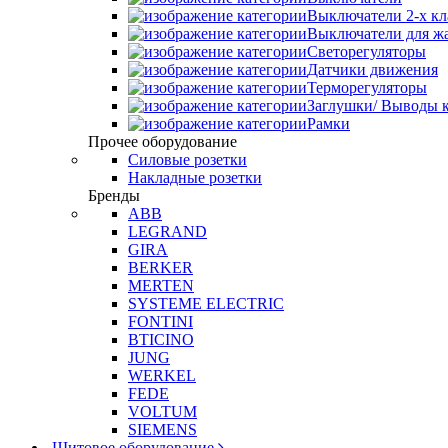
Выключатели 2-х к
Выключатели для ж
Светорегуляторы
Датчики движения
Терморегуляторы
Заглушки/ Выводы к
Рамки
Прочее оборудование
Силовые розетки
Накладные розетки
Бренды
ABB
LEGRAND
GIRA
BERKER
MERTEN
SYSTEME ELECTRIC
FONTINI
BTICINO
JUNG
WERKEL
FEDE
VOLTUM
SIEMENS
Щитовое оборудование