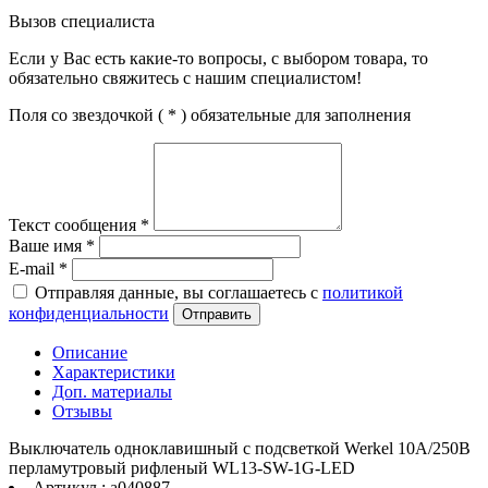
Вызов специалиста
Если у Вас есть какие-то вопросы, с выбором товара, то
обязательно свяжитесь с нашим специалистом!
Поля со звездочкой (
*
) обязательные для заполнения
Текст сообщения
*
Ваше имя
*
E-mail
*
Отправляя данные, вы соглашаетесь с
политикой
конфиденциальности
Отправить
Описание
Характеристики
Доп. материалы
Отзывы
Выключатель одноклавишный с подсветкой Werkel 10A/250В
перламутровый рифленый WL13-SW-1G-LED
Артикул : a040887