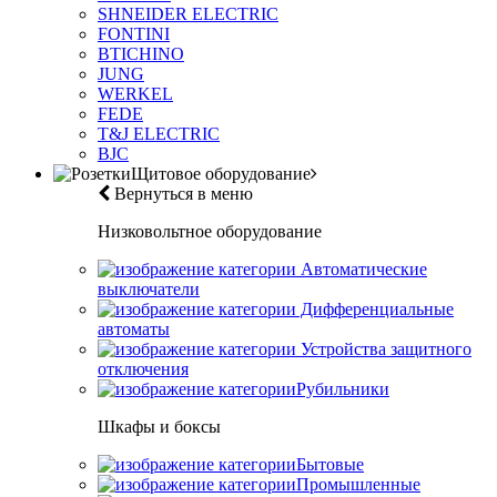
SHNEIDER ELECTRIC
FONTINI
BTICHINO
JUNG
WERKEL
FEDE
T&J ELECTRIC
BJC
Щитовое оборудование
Вернуться в меню
Низковольтное оборудование
Автоматические
выключатели
Дифференциальные
автоматы
Устройства защитного
отключения
Рубильники
Шкафы и боксы
Бытовые
Промышленные