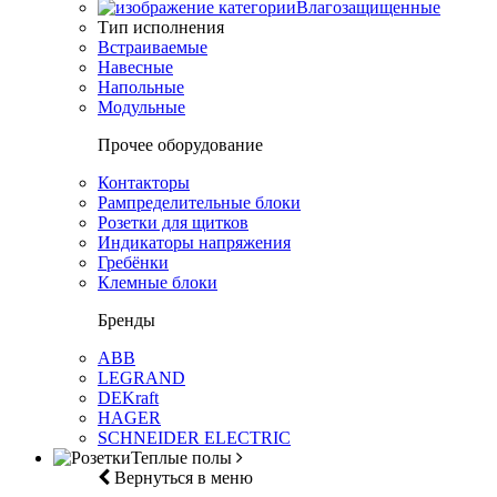
Влагозащищенные
Тип исполнения
Встраиваемые
Навесные
Напольные
Модульные
Прочее оборудование
Контакторы
Рампределительные блоки
Розетки для щитков
Индикаторы напряжения
Гребёнки
Клемные блоки
Бренды
ABB
LEGRAND
DEKraft
HAGER
SCHNEIDER ELECTRIC
Теплые полы
Вернуться в меню