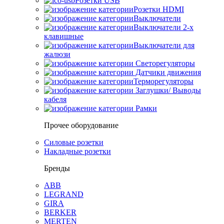
Розетки USB
Розетки HDMI
Выключатели
Выключатели 2-х
клавишные
Выключатели для
жалюзи
Светорегуляторы
Датчики движения
Терморегуляторы
Заглушки/ Выводы
кабеля
Рамки
Прочее оборудование
Силовые розетки
Накладные розетки
Бренды
ABB
LEGRAND
GIRA
BERKER
MERTEN