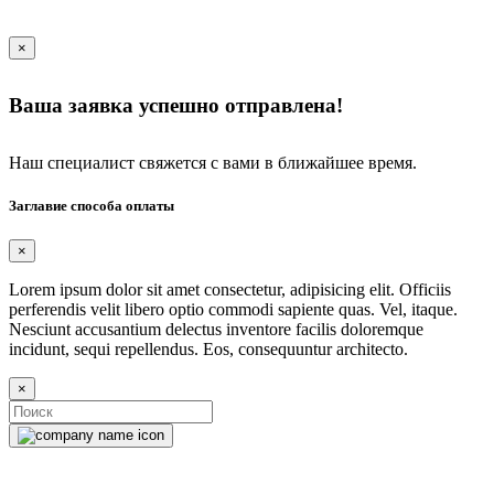
×
Ваша заявка успешно отправлена!
Наш специалист свяжется с вами в ближайшее время.
Заглавие способа оплаты
×
Lorem ipsum dolor sit amet consectetur, adipisicing elit. Officiis
perferendis velit libero optio commodi sapiente quas. Vel, itaque.
Nesciunt accusantium delectus inventore facilis doloremque
incidunt, sequi repellendus. Eos, consequuntur architecto.
×