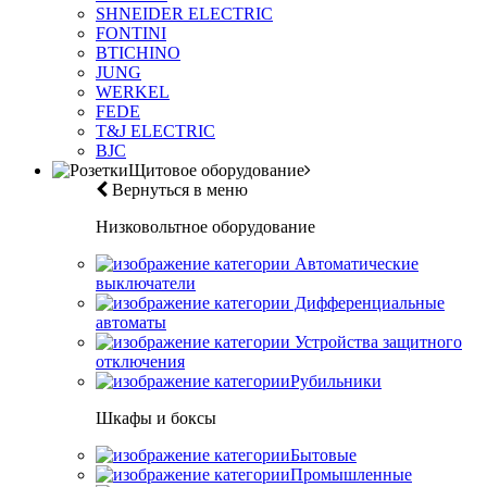
SHNEIDER ELECTRIC
FONTINI
BTICHINO
JUNG
WERKEL
FEDE
T&J ELECTRIC
BJC
Щитовое оборудование
Вернуться в меню
Низковольтное оборудование
Автоматические
выключатели
Дифференциальные
автоматы
Устройства защитного
отключения
Рубильники
Шкафы и боксы
Бытовые
Промышленные