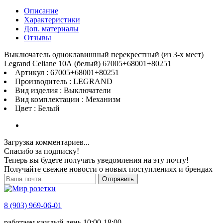
Описание
Характеристики
Доп. материалы
Отзывы
Выключатель одноклавишный перекрестный (из 3-х мест)
Legrand Celiane 10А (белый) 67005+68001+80251
Артикул : 67005+68001+80251
Производитель : LEGRAND
Вид изделия : Выключатели
Вид комплектации : Механизм
Цвет : Белый
Загрузка комментариев...
Спасибо за подписку!
Теперь вы будете получать уведомления на эту почту!
Получайте свежие новости о новых поступлениях и брендах
Отправить
8 (903) 969-06-01
работаем каждый день 10:00-18:00