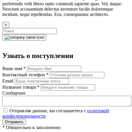
perferendis velit libero optio commodi sapiente quas. Vel, itaque.
Nesciunt accusantium delectus inventore facilis doloremque
incidunt, sequi repellendus. Eos, consequuntur architecto.
×
Узнать о поступлении
Ваше имя
*
Контактный телефон
*
Email
Название товара
*
Сообщение
Отправляя данные, вы соглашаетесь с
политикой
конфиденциальности
Отправить
*
Обязательно к заполнению