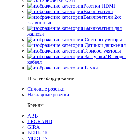
Розетки USB
Розетки HDMI
Выключатели
Выключатели 2-х
клавишные
Выключатели для
жалюзи
Светорегуляторы
Датчики движения
Терморегуляторы
Заглушки/ Выводы
кабеля
Рамки
Прочее оборудование
Силовые розетки
Накладные розетки
Бренды
ABB
LEGRAND
GIRA
BERKER
MERTEN