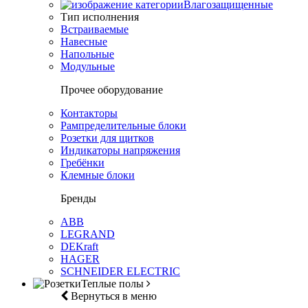
Влагозащищенные
Тип исполнения
Встраиваемые
Навесные
Напольные
Модульные
Прочее оборудование
Контакторы
Рампределительные блоки
Розетки для щитков
Индикаторы напряжения
Гребёнки
Клемные блоки
Бренды
ABB
LEGRAND
DEKraft
HAGER
SCHNEIDER ELECTRIC
Теплые полы
Вернуться в меню