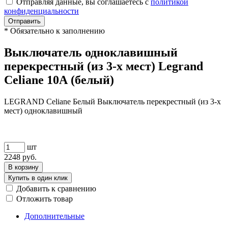
Отправляя данные, вы соглашаетесь с
политикой
конфиденциальности
Отправить
*
Обязательно к заполнению
Выключатель одноклавишный
перекрестный (из 3-х мест) Legrand
Celiane 10А (белый)
LEGRAND Celiane Белый Выключатель перекрестный (из 3-х
мест) одноклавишный
шт
2248
руб.
В корзину
Купить в один клик
Добавить к сравнению
Отложить товар
Дополнительные