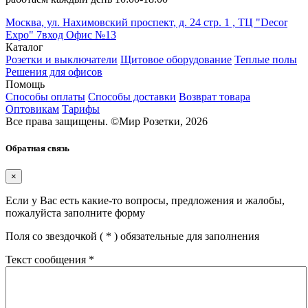
Москва, ул. Нахимовский проспект, д. 24 стр. 1 , ТЦ "Decor
Expo" 7вход Офис №13
Каталог
Розетки и выключатели
Щитовое оборудование
Теплые полы
Решения для офисов
Помощь
Способы оплаты
Способы доставки
Возврат товара
Оптовикам
Тарифы
Все права защищены.
©
Мир Розетки,
2026
Обратная связь
×
Если у Вас есть какие-то вопросы, предложения и жалобы,
пожалуйста заполните форму
Поля со звездочкой (
*
) обязательные для заполнения
Текст сообщения
*