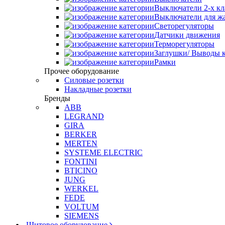
Выключатели 2-х к
Выключатели для ж
Светорегуляторы
Датчики движения
Терморегуляторы
Заглушки/ Выводы к
Рамки
Прочее оборудование
Силовые розетки
Накладные розетки
Бренды
ABB
LEGRAND
GIRA
BERKER
MERTEN
SYSTEME ELECTRIC
FONTINI
BTICINO
JUNG
WERKEL
FEDE
VOLTUM
SIEMENS
Щитовое оборудование