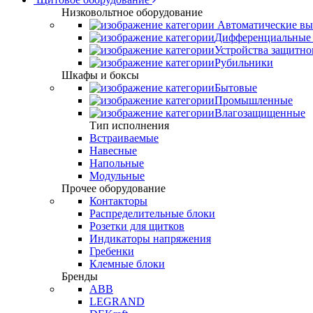
Низковольтное оборудование
Автоматические вы
Дифференциальные 
Устройства защитно
Рубильники
Шкафы и боксы
Бытовые
Промышленные
Влагозащищенные
Тип исполнения
Встраиваемые
Навесные
Напольные
Модульные
Прочее оборудование
Контакторы
Распределительные блоки
Розетки для щитков
Индикаторы напряжения
Гребенки
Клемные блоки
Бренды
ABB
LEGRAND