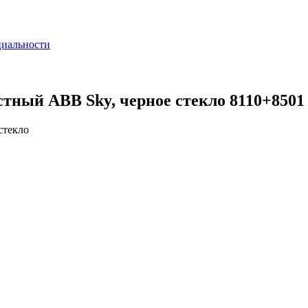
циальности
ный ABB Sky, черное стекло 8110+8501
стекло