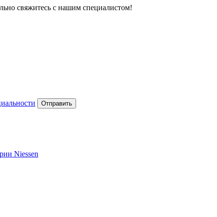
тельно свяжитесь с нашим специалистом!
циальности
Отправить
рии Niessen