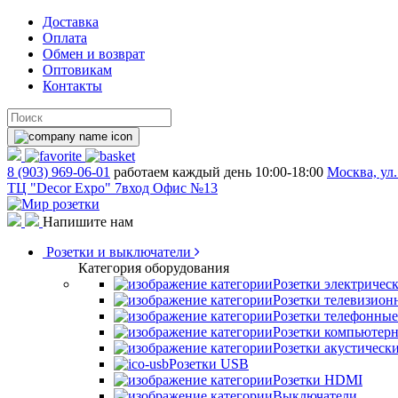
Доставка
Оплата
Обмен и возврат
Оптовикам
Контакты
8 (903) 969-06-01
работаем каждый день 10:00-18:00
Москва, ул.
ТЦ "Decor Expo" 7вход Офис №13
Напишите нам
Розетки и выключатели
Категория оборудования
Розетки электричес
Розетки телевизион
Розетки телефонные
Розетки компьютер
Розетки акустическ
Розетки USB
Розетки HDMI
Выключатели