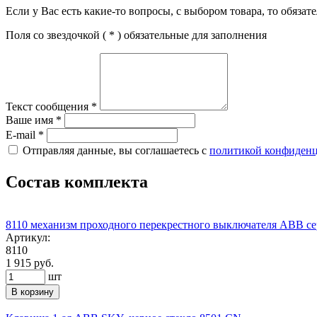
Если у Вас есть какие-то вопросы, с выбором товара, то обяза
Поля со звездочкой (
*
) обязательные для заполнения
Текст сообщения
*
Ваше имя
*
E-mail
*
Отправляя данные, вы соглашаетесь с
политикой конфиден
Состав комплекта
8110 механизм проходного перекрестного выключателя ABB се
Артикул:
8110
1 915 руб.
шт
В корзину