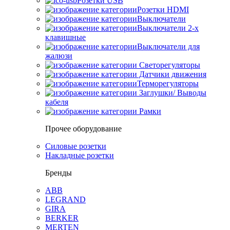
Розетки USB
Розетки HDMI
Выключатели
Выключатели 2-х
клавишные
Выключатели для
жалюзи
Светорегуляторы
Датчики движения
Терморегуляторы
Заглушки/ Выводы
кабеля
Рамки
Прочее оборудование
Силовые розетки
Накладные розетки
Бренды
ABB
LEGRAND
GIRA
BERKER
MERTEN