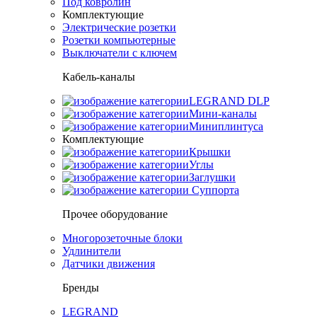
Под ковролин
Комплектующие
Электрические розетки
Розетки компьютерные
Выключатели с ключем
Кабель-каналы
LEGRAND DLP
Мини-каналы
Миниплинтуса
Комплектующие
Крышки
Углы
Заглушки
Суппорта
Прочее оборудование
Многорозеточные блоки
Удлинители
Датчики движения
Бренды
LEGRAND