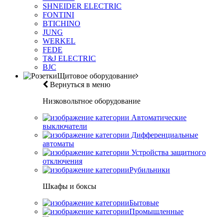
SHNEIDER ELECTRIC
FONTINI
BTICHINO
JUNG
WERKEL
FEDE
T&J ELECTRIC
BJC
Щитовое оборудование
Вернуться в меню
Низковольтное оборудование
Автоматические
выключатели
Дифференциальные
автоматы
Устройства защитного
отключения
Рубильники
Шкафы и боксы
Бытовые
Промышленные