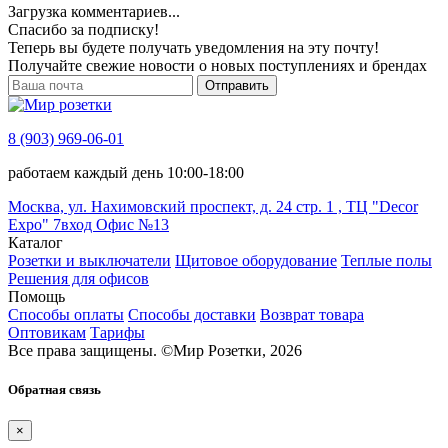
Загрузка комментариев...
Спасибо за подписку!
Теперь вы будете получать уведомления на эту почту!
Получайте свежие новости о новых поступлениях и брендах
Отправить
8 (903) 969-06-01
работаем каждый день 10:00-18:00
Москва, ул. Нахимовский проспект, д. 24 стр. 1 , ТЦ "Decor
Expo" 7вход Офис №13
Каталог
Розетки и выключатели
Щитовое оборудование
Теплые полы
Решения для офисов
Помощь
Способы оплаты
Способы доставки
Возврат товара
Оптовикам
Тарифы
Все права защищены.
©
Мир Розетки,
2026
Обратная связь
×