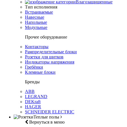
Влагозащищенные
Тип исполнения
Встраиваемые
Навесные
Напольные
Модульные
Прочее оборудование
Контакторы
Рампределительные блоки
Розетки для щитков
Индикаторы напряжения
Гребёнки
Клемные блоки
Бренды
ABB
LEGRAND
DEKraft
HAGER
SCHNEIDER ELECTRIC
Теплые полы
Вернуться в меню