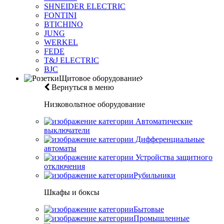
SHNEIDER ELECTRIC
FONTINI
BTICHINO
JUNG
WERKEL
FEDE
T&J ELECTRIC
BJC
Щитовое оборудование
Вернуться в меню
Низковольтное оборудование
Автоматические
выключатели
Дифференциальные
автоматы
Устройства защитного
отключения
Рубильники
Шкафы и боксы
Бытовые
Промышленные