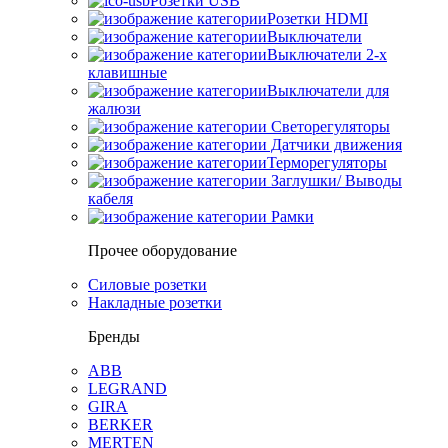
Розетки USB
Розетки HDMI
Выключатели
Выключатели 2-х
клавишные
Выключатели для
жалюзи
Светорегуляторы
Датчики движения
Терморегуляторы
Заглушки/ Выводы
кабеля
Рамки
Прочее оборудование
Силовые розетки
Накладные розетки
Бренды
ABB
LEGRAND
GIRA
BERKER
MERTEN