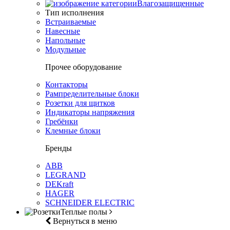
Влагозащищенные
Тип исполнения
Встраиваемые
Навесные
Напольные
Модульные
Прочее оборудование
Контакторы
Рампределительные блоки
Розетки для щитков
Индикаторы напряжения
Гребёнки
Клемные блоки
Бренды
ABB
LEGRAND
DEKraft
HAGER
SCHNEIDER ELECTRIC
Теплые полы
Вернуться в меню