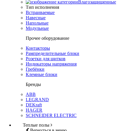
Влагозащищенные
Тип исполнения
Встраиваемые
Навесные
Напольные
Модульные
Прочее оборудование
Контакторы
Рампределительные блоки
Розетки для щитков
Индикаторы напряжения
Гребёнки
Клемные блоки
Бренды
ABB
LEGRAND
DEKraft
HAGER
SCHNEIDER ELECTRIC
Теплые полы
Вернуться в меню