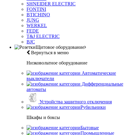
SHNEIDER ELECTRIC
FONTINI
BTICHINO
JUNG
WERKEL
FEDE
T&J ELECTRIC
BJC
Щитовое оборудование
Вернуться в меню
Низковольтное оборудование
Автоматические
выключатели
Дифференциальные
автоматы
Устройства защитного отключения
Рубильники
Шкафы и боксы
Бытовые
Промышленные