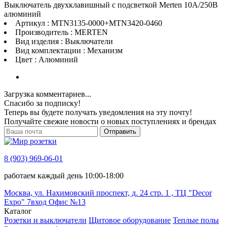
Выключатель двухклавишный с подсветкой Merten 10А/250В
алюминий
Артикул : MTN3135-0000+MTN3420-0460
Производитель : MERTEN
Вид изделия : Выключатели
Вид комплектации : Механизм
Цвет : Алюминий
Загрузка комментариев...
Спасибо за подписку!
Теперь вы будете получать уведомления на эту почту!
Получайте свежие новости о новых поступлениях и брендах
Отправить
8 (903) 969-06-01
работаем каждый день 10:00-18:00
Москва, ул. Нахимовский проспект, д. 24 стр. 1 , ТЦ "Decor
Expo" 7вход Офис №13
Каталог
Розетки и выключатели
Щитовое оборудование
Теплые полы