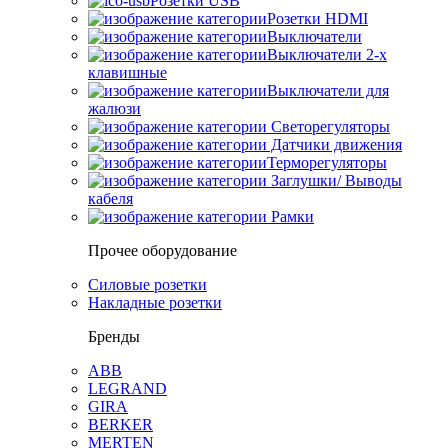
Розетки USB
Розетки HDMI
Выключатели
Выключатели 2-х
клавишные
Выключатели для
жалюзи
Светорегуляторы
Датчики движения
Терморегуляторы
Заглушки/ Выводы
кабеля
Рамки
Прочее оборудование
Силовые розетки
Накладные розетки
Бренды
ABB
LEGRAND
GIRA
BERKER
MERTEN