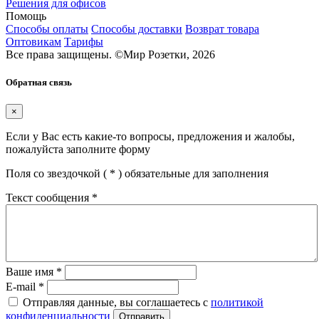
Решения для офисов
Помощь
Способы оплаты
Способы доставки
Возврат товара
Оптовикам
Тарифы
Все права защищены.
©
Мир Розетки,
2026
Обратная связь
×
Если у Вас есть какие-то вопросы, предложения и жалобы,
пожалуйста заполните форму
Поля со звездочкой (
*
) обязательные для заполнения
Текст сообщения
*
Ваше имя
*
E-mail
*
Отправляя данные, вы соглашаетесь с
политикой
конфиденциальности
Отправить