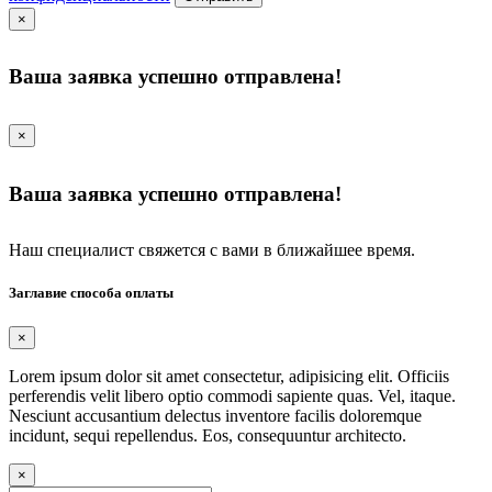
×
Ваша заявка успешно отправлена!
×
Ваша заявка успешно отправлена!
Наш специалист свяжется с вами в ближайшее время.
Заглавие способа оплаты
×
Lorem ipsum dolor sit amet consectetur, adipisicing elit. Officiis
perferendis velit libero optio commodi sapiente quas. Vel, itaque.
Nesciunt accusantium delectus inventore facilis doloremque
incidunt, sequi repellendus. Eos, consequuntur architecto.
×