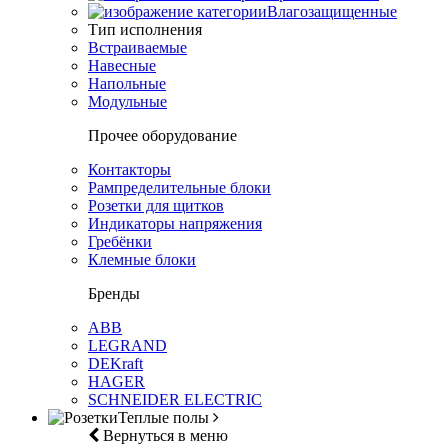
Влагозащищенные
Тип исполнения
Встраиваемые
Навесные
Напольные
Модульные
Прочее оборудование
Контакторы
Рампределительные блоки
Розетки для щитков
Индикаторы напряжения
Гребёнки
Клемные блоки
Бренды
ABB
LEGRAND
DEKraft
HAGER
SCHNEIDER ELECTRIC
Теплые полы
Вернуться в меню