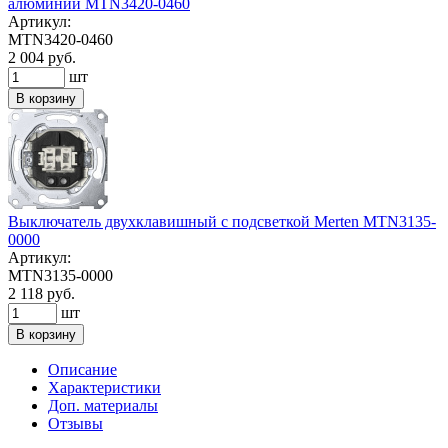
алюминий MTN3420-0460
Артикул:
MTN3420-0460
2 004 руб.
шт
В корзину
Выключатель двухклавишный с подсветкой Merten MTN3135-
0000
Артикул:
MTN3135-0000
2 118 руб.
шт
В корзину
Описание
Характеристики
Доп. материалы
Отзывы