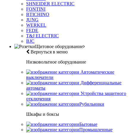
SHNEIDER ELECTRIC
FONTINI
BTICHINO
JUNG
WERKEL
FEDE
T&J ELECTRIC
BJC
Щитовое оборудование
Вернуться в меню
Низковольтное оборудование
Автоматические
выключатели
Дифференциальные
автоматы
Устройства защитного
отключения
Рубильники
Шкафы и боксы
Бытовые
Промышленные