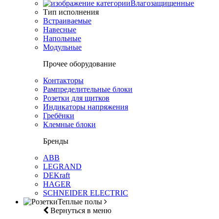
Влагозащищенные
Тип исполнения
Встраиваемые
Навесные
Напольные
Модульные
Прочее оборудование
Контакторы
Рампределительные блоки
Розетки для щитков
Индикаторы напряжения
Гребёнки
Клемные блоки
Бренды
ABB
LEGRAND
DEKraft
HAGER
SCHNEIDER ELECTRIC
Теплые полы
Вернуться в меню