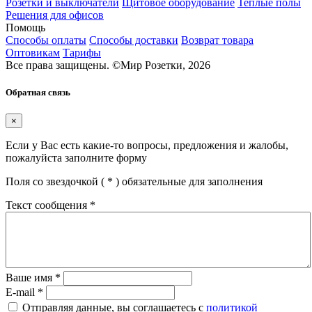
Розетки и выключатели
Щитовое оборудование
Теплые полы
Решения для офисов
Помощь
Способы оплаты
Способы доставки
Возврат товара
Оптовикам
Тарифы
Все права защищены.
©
Мир Розетки,
2026
Обратная связь
×
Если у Вас есть какие-то вопросы, предложения и жалобы,
пожалуйста заполните форму
Поля со звездочкой (
*
) обязательные для заполнения
Текст сообщения
*
Ваше имя
*
E-mail
*
Отправляя данные, вы соглашаетесь с
политикой