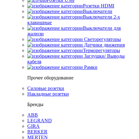
Розетки USB
Розетки HDMI
Выключатели
Выключатели 2-х
клавишные
Выключатели для
жалюзи
Светорегуляторы
Датчики движения
Терморегуляторы
Заглушки/ Выводы
кабеля
Рамки
Прочее оборудование
Силовые розетки
Накладные розетки
Бренды
ABB
LEGRAND
GIRA
BERKER
MERTEN