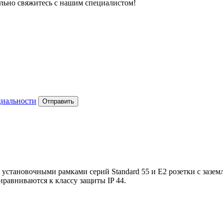
тельно свяжитесь с нашим специалистом!
циальности
Отправить
 установочными рамками серий Standard 55 и Е2 розетки с заз
авниваются к классу защиты IP 44.