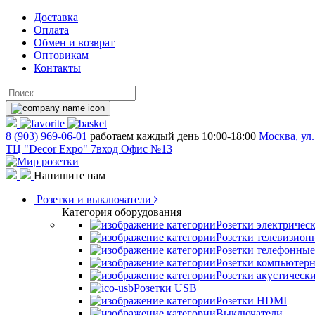
Доставка
Оплата
Обмен и возврат
Оптовикам
Контакты
8 (903) 969-06-01
работаем каждый день 10:00-18:00
Москва, ул.
ТЦ "Decor Expo" 7вход Офис №13
Напишите нам
Розетки и выключатели
Категория оборудования
Розетки электричес
Розетки телевизион
Розетки телефонные
Розетки компьютер
Розетки акустическ
Розетки USB
Розетки HDMI
Выключатели