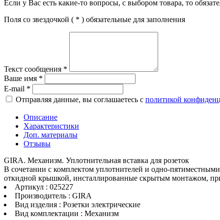
Если у Вас есть какие-то вопросы, с выбором товара, то обяза
Поля со звездочкой (
*
) обязательные для заполнения
Текст сообщения
*
Ваше имя
*
E-mail
*
Отправляя данные, вы соглашаетесь с
политикой конфиден
Описание
Характеристики
Доп. материалы
Отзывы
GIRA. Механизм. Уплотнительная вставка для розеток
В сочетании с комплектом уплотнителей и одно-пятиместными
откидной крышкой, инсталлированные скрытым монтажом, прир
Артикул : 025227
Производитель : GIRA
Вид изделия : Розетки электрические
Вид комплектации : Механизм