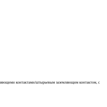
емляющими контактами/штырьевым заземляющим контактом, с