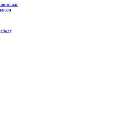
лавишные
алюзи
абеля