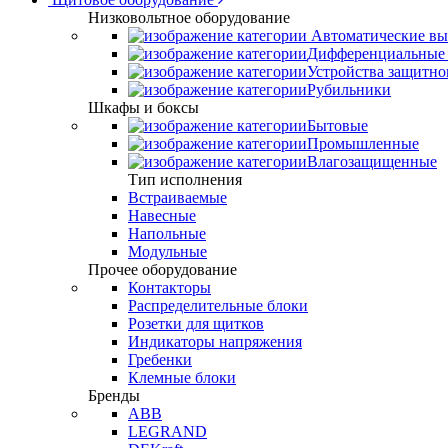
Низковольтное оборудование
Автоматические вы
Дифференциальные 
Устройства защитно
Рубильники
Шкафы и боксы
Бытовые
Промышленные
Влагозащищенные
Тип исполнения
Встраиваемые
Навесные
Напольные
Модульные
Прочее оборудование
Контакторы
Распределительные блоки
Розетки для щитков
Индикаторы напряжения
Гребенки
Клемные блоки
Бренды
ABB
LEGRAND