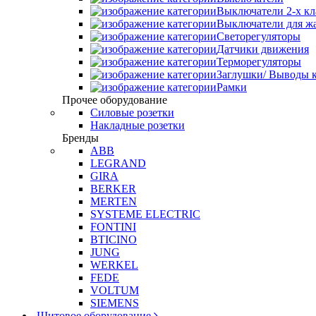
Выключатели 2-х к
Выключатели для ж
Светорегуляторы
Датчики движения
Терморегуляторы
Заглушки/ Выводы к
Рамки
Прочее оборудование
Силовые розетки
Накладные розетки
Бренды
ABB
LEGRAND
GIRA
BERKER
MERTEN
SYSTEME ELECTRIC
FONTINI
BTICINO
JUNG
WERKEL
FEDE
VOLTUM
SIEMENS
Щитовое оборудование