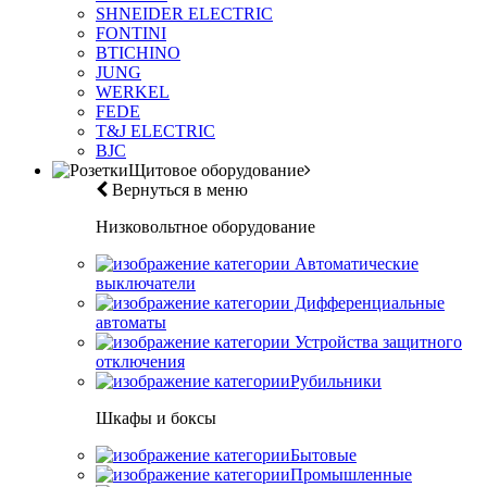
SHNEIDER ELECTRIC
FONTINI
BTICHINO
JUNG
WERKEL
FEDE
T&J ELECTRIC
BJC
Щитовое оборудование
Вернуться в меню
Низковольтное оборудование
Автоматические
выключатели
Дифференциальные
автоматы
Устройства защитного
отключения
Рубильники
Шкафы и боксы
Бытовые
Промышленные