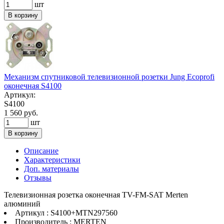
шт
В корзину
Механизм спутниковой телевизионной розетки Jung Ecoprofi
оконечная S4100
Артикул:
S4100
1 560 руб.
шт
В корзину
Описание
Характеристики
Доп. материалы
Отзывы
Телевизионная розетка оконечная TV-FM-SAT Merten
алюминий
Артикул : S4100+MTN297560
Производитель : MERTEN