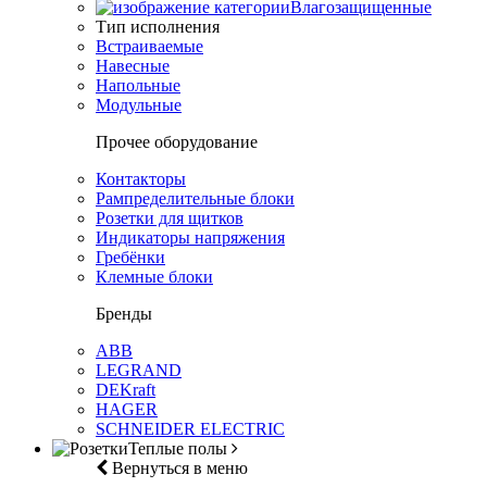
Влагозащищенные
Тип исполнения
Встраиваемые
Навесные
Напольные
Модульные
Прочее оборудование
Контакторы
Рампределительные блоки
Розетки для щитков
Индикаторы напряжения
Гребёнки
Клемные блоки
Бренды
ABB
LEGRAND
DEKraft
HAGER
SCHNEIDER ELECTRIC
Теплые полы
Вернуться в меню