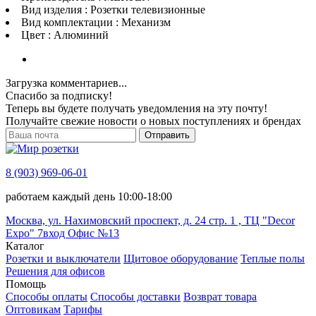
Вид изделия : Розетки телевизионные
Вид комплектации : Механизм
Цвет : Алюминий
Загрузка комментариев...
Спасибо за подписку!
Теперь вы будете получать уведомления на эту почту!
Получайте свежие новости о новых поступлениях и брендах
Отправить
8 (903) 969-06-01
работаем каждый день 10:00-18:00
Москва, ул. Нахимовский проспект, д. 24 стр. 1 , ТЦ "Decor
Expo" 7вход Офис №13
Каталог
Розетки и выключатели
Щитовое оборудование
Теплые полы
Решения для офисов
Помощь
Способы оплаты
Способы доставки
Возврат товара
Оптовикам
Тарифы