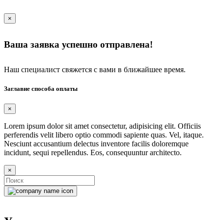
×
Ваша заявка успешно отправлена!
Наш специалист свяжется с вами в ближайшее время.
Заглавие способа оплаты
×
Lorem ipsum dolor sit amet consectetur, adipisicing elit. Officiis
perferendis velit libero optio commodi sapiente quas. Vel, itaque.
Nesciunt accusantium delectus inventore facilis doloremque
incidunt, sequi repellendus. Eos, consequuntur architecto.
×