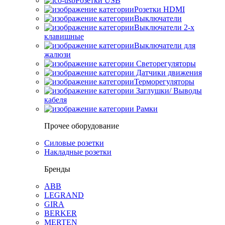
Розетки USB
Розетки HDMI
Выключатели
Выключатели 2-х
клавишные
Выключатели для
жалюзи
Светорегуляторы
Датчики движения
Терморегуляторы
Заглушки/ Выводы
кабеля
Рамки
Прочее оборудование
Силовые розетки
Накладные розетки
Бренды
ABB
LEGRAND
GIRA
BERKER
MERTEN