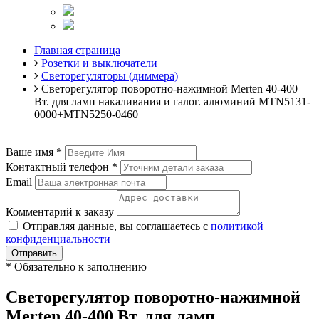
Главная страница
Розетки и выключатели
Светорегуляторы (диммера)
Светорегулятор поворотно-нажимной Merten 40-400
Вт. для ламп накаливания и галог. алюминий MTN5131-
0000+MTN5250-0460
Ваше имя
*
Контактный телефон
*
Email
Комментарий к заказу
Отправляя данные, вы соглашаетесь с
политикой
конфиденциальности
Отправить
*
Обязательно к заполнению
Светорегулятор поворотно-нажимной
Merten 40-400 Вт. для ламп