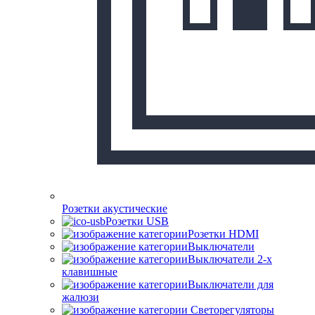
Розетки акустические
Розетки USB
Розетки HDMI
Выключатели
Выключатели 2-х
клавишные
Выключатели для
жалюзи
Светорегуляторы