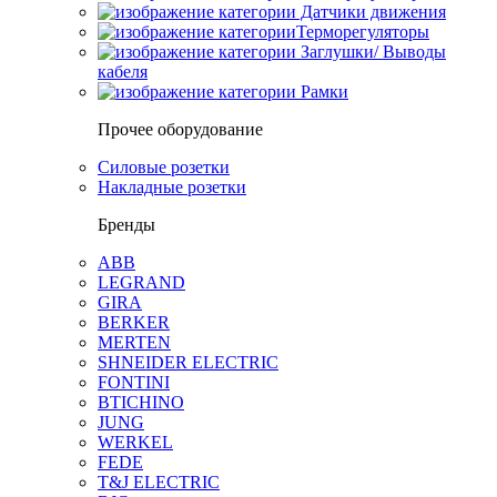
Датчики движения
Терморегуляторы
Заглушки/ Выводы
кабеля
Рамки
Прочее оборудование
Силовые розетки
Накладные розетки
Бренды
ABB
LEGRAND
GIRA
BERKER
MERTEN
SHNEIDER ELECTRIC
FONTINI
BTICHINO
JUNG
WERKEL
FEDE
T&J ELECTRIC