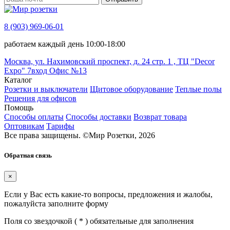
8 (903) 969-06-01
работаем каждый день 10:00-18:00
Москва, ул. Нахимовский проспект, д. 24 стр. 1 , ТЦ "Decor
Expo" 7вход Офис №13
Каталог
Розетки и выключатели
Щитовое оборудование
Теплые полы
Решения для офисов
Помощь
Способы оплаты
Способы доставки
Возврат товара
Оптовикам
Тарифы
Все права защищены.
©
Мир Розетки,
2026
Обратная связь
×
Если у Вас есть какие-то вопросы, предложения и жалобы,
пожалуйста заполните форму
Поля со звездочкой (
*
) обязательные для заполнения