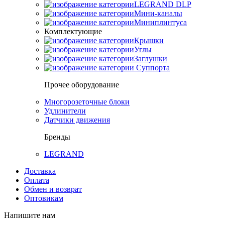
LEGRAND DLP
Мини-каналы
Миниплинтуса
Комплектующие
Крышки
Углы
Заглушки
Суппорта
Прочее оборудование
Многорозеточные блоки
Удлинители
Датчики движения
Бренды
LEGRAND
Доставка
Оплата
Обмен и возврат
Оптовикам
Напишите нам