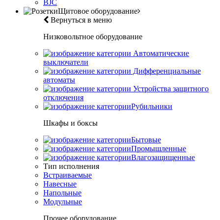
BJC
Щитовое оборудование
Вернуться в меню
Низковольтное оборудование
Автоматические
выключатели
Дифференциальные
автоматы
Устройства защитного
отключения
Рубильники
Шкафы и боксы
Бытовые
Промышленные
Влагозащищенные
Тип исполнения
Встраиваемые
Навесные
Напольные
Модульные
Прочее оборудование