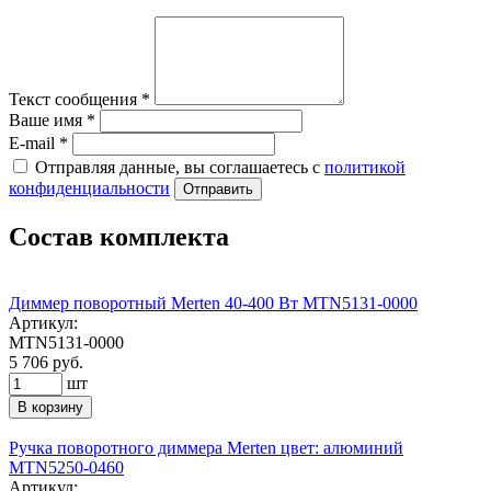
Текст сообщения
*
Ваше имя
*
E-mail
*
Отправляя данные, вы соглашаетесь с
политикой
конфиденциальности
Отправить
Состав комплекта
Диммер поворотный Merten 40-400 Вт MTN5131-0000
Артикул:
MTN5131-0000
5 706 руб.
шт
В корзину
Ручка поворотного диммера Merten цвет: алюминий
MTN5250-0460
Артикул: