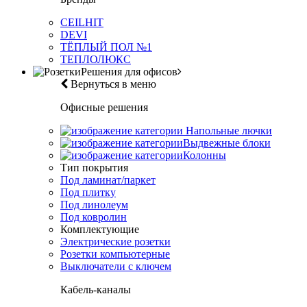
CEILHIT
DEVI
ТЁПЛЫЙ ПОЛ №1
ТЕПЛОЛЮКС
Решения для офисов
Вернуться в меню
Офисные решения
Напольные лючки
Выдвежные блоки
Колонны
Тип покрытия
Под ламинат/паркет
Под плитку
Под линолеум
Под ковролин
Комплектующие
Электрические розетки
Розетки компьютерные
Выключатели с ключем
Кабель-каналы