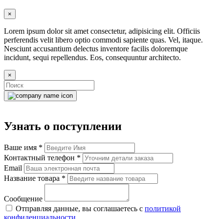
×
Lorem ipsum dolor sit amet consectetur, adipisicing elit. Officiis
perferendis velit libero optio commodi sapiente quas. Vel, itaque.
Nesciunt accusantium delectus inventore facilis doloremque
incidunt, sequi repellendus. Eos, consequuntur architecto.
×
Узнать о поступлении
Ваше имя
*
Контактный телефон
*
Email
Название товара
*
Сообщение
Отправляя данные, вы соглашаетесь с
политикой
конфиденциальности