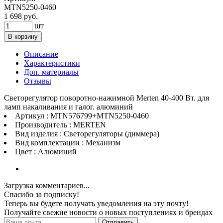
MTN5250-0460
1 698 руб.
шт
В корзину
Описание
Характеристики
Доп. материалы
Отзывы
Светорегулятор поворотно-нажимной Merten 40-400 Вт. для
ламп накаливания и галог. алюминий
Артикул : MTN576799+MTN5250-0460
Производитель : MERTEN
Вид изделия : Светорегуляторы (диммера)
Вид комплектации : Механизм
Цвет : Алюминий
Загрузка комментариев...
Спасибо за подписку!
Теперь вы будете получать уведомления на эту почту!
Получайте свежие новости о новых поступлениях и брендах
Отправить