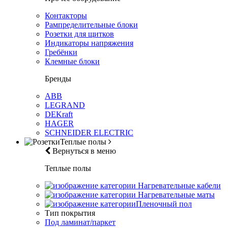
Контакторы
Рампределительные блоки
Розетки для щитков
Индикаторы напряжения
Гребёнки
Клемные блоки
Бренды
ABB
LEGRAND
DEKraft
HAGER
SCHNEIDER ELECTRIC
Теплые полы
Вернуться в меню
Теплые полы
Нагревательные кабели
Нагревательные маты
Пленочный пол
Тип покрытия
Под ламинат/паркет