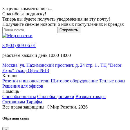
Загрузка комментариев...
Спасибо за подписку!
Теперь вы будете получать уведомления на эту почту!
Получайте свежие новости о новых поступлениях и брендах
Отправить
8 (903) 969-06-01
работаем каждый день 10:00-18:00
Москва, ул. Нахимовский проспект, д. 24 стр. 1 , ТЦ "Decor
Expo" 7вход Офис №13
Каталог
Розетки и выключатели
Щитовое оборудование
Теплые полы
Решения для офисов
Помощь
Способы оплаты
Способы доставки
Возврат товара
Оптовикам
Тарифы
Все права защищены.
©
Мир Розетки,
2026
Обратная связь