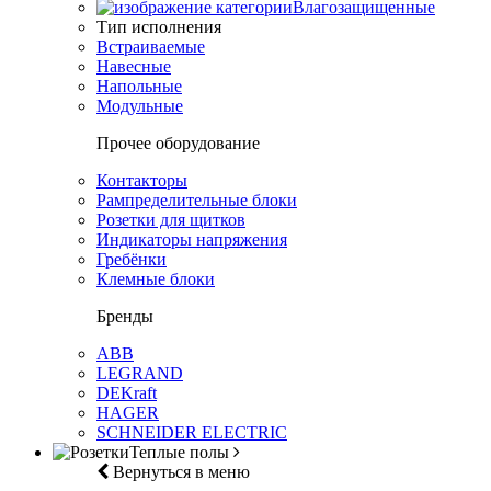
Влагозащищенные
Тип исполнения
Встраиваемые
Навесные
Напольные
Модульные
Прочее оборудование
Контакторы
Рампределительные блоки
Розетки для щитков
Индикаторы напряжения
Гребёнки
Клемные блоки
Бренды
ABB
LEGRAND
DEKraft
HAGER
SCHNEIDER ELECTRIC
Теплые полы
Вернуться в меню