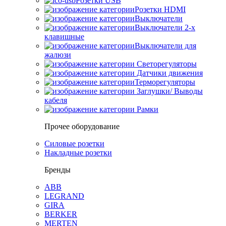
Розетки USB
Розетки HDMI
Выключатели
Выключатели 2-х
клавишные
Выключатели для
жалюзи
Светорегуляторы
Датчики движения
Терморегуляторы
Заглушки/ Выводы
кабеля
Рамки
Прочее оборудование
Силовые розетки
Накладные розетки
Бренды
ABB
LEGRAND
GIRA
BERKER
MERTEN