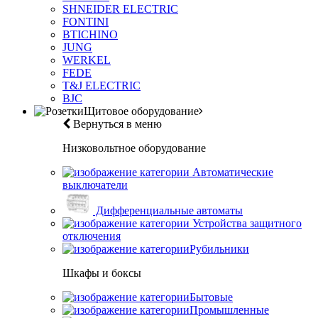
SHNEIDER ELECTRIC
FONTINI
BTICHINO
JUNG
WERKEL
FEDE
T&J ELECTRIC
BJC
Щитовое оборудование
Вернуться в меню
Низковольтное оборудование
Автоматические
выключатели
Дифференциальные автоматы
Устройства защитного
отключения
Рубильники
Шкафы и боксы
Бытовые
Промышленные