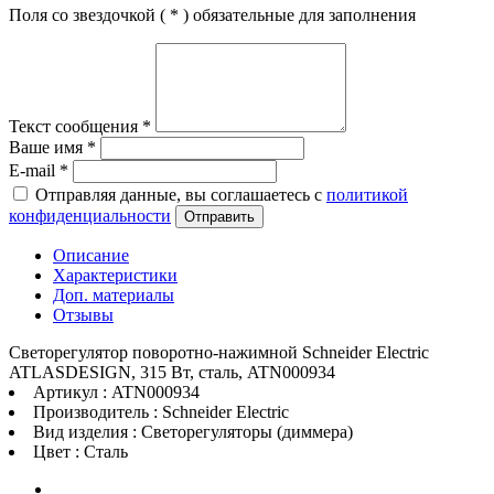
Поля со звездочкой (
*
) обязательные для заполнения
Текст сообщения
*
Ваше имя
*
E-mail
*
Отправляя данные, вы соглашаетесь с
политикой
конфиденциальности
Отправить
Описание
Характеристики
Доп. материалы
Отзывы
Светорегулятор поворотно-нажимной Schneider Electric
ATLASDESIGN, 315 Вт, сталь, ATN000934
Артикул : ATN000934
Производитель : Schneider Electric
Вид изделия : Светорегуляторы (диммера)
Цвет : Сталь