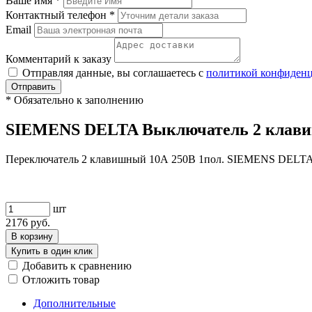
Ваше имя
*
Контактный телефон
*
Email
Комментарий к заказу
Отправляя данные, вы соглашаетесь с
политикой конфиден
Отправить
*
Обязательно к заполнению
SIEMENS DELTA Выключатель 2 клавишн
Переключатель 2 клавишный 10А 250В 1пол. SIEMENS DELT
шт
2176
руб.
В корзину
Купить в один клик
Добавить к сравнению
Отложить товар
Дополнительные