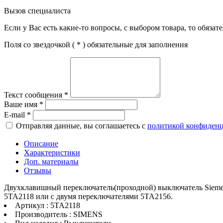
Вызов специалиста
Если у Вас есть какие-то вопросы, с выбором товара, то обяза
Поля со звездочкой (
*
) обязательные для заполнения
Текст сообщения
*
Ваше имя
*
E-mail
*
Отправляя данные, вы соглашаетесь с
политикой конфиден
Описание
Характеристики
Доп. материалы
Отзывы
Двухклавишный переключатель(проходной) выключатель Siemens 
5TA2118 или с двумя переключателями 5TA2156.
Артикул : 5TA2118
Производитель : SIMENS