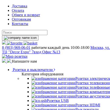
Доставка
Оплата
Обмен и возврат
Оптовикам
Контакты
8 (903) 969-06-01
работаем каждый день 10:00-18:00
Москва, ул.
ТЦ "Decor Expo" 7вход Офис №13
Напишите нам
Розетки и выключатели
Категория оборудования
Розетки электричес
Розетки телевизион
Розетки телефонные
Розетки компьютер
Розетки акустическ
Розетки USB
Розетки HDMI
Выключатели