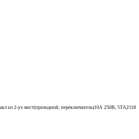
л из 2-ух мест(проходной, переключатель)10А 250В, 5TA2118