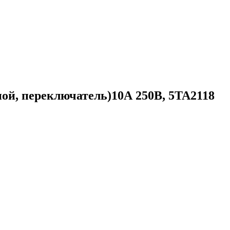
й, переключатель)10А 250В, 5TA2118