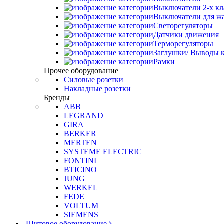
Выключатели 2-х к
Выключатели для ж
Светорегуляторы
Датчики движения
Терморегуляторы
Заглушки/ Выводы к
Рамки
Прочее оборудование
Силовые розетки
Накладные розетки
Бренды
ABB
LEGRAND
GIRA
BERKER
MERTEN
SYSTEME ELECTRIC
FONTINI
BTICINO
JUNG
WERKEL
FEDE
VOLTUM
SIEMENS
Щитовое оборудование