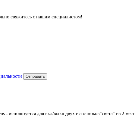
тельно свяжитесь с нашим специалистом!
циальности
Отправить
- используется для вкл/выкл двух источноков"света" из 2 мест