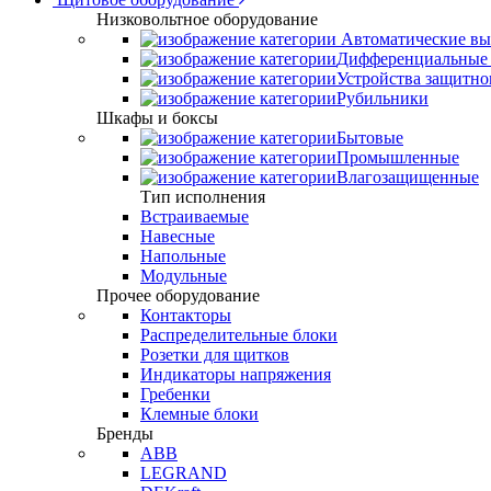
Низковольтное оборудование
Автоматические вы
Дифференциальные 
Устройства защитно
Рубильники
Шкафы и боксы
Бытовые
Промышленные
Влагозащищенные
Тип исполнения
Встраиваемые
Навесные
Напольные
Модульные
Прочее оборудование
Контакторы
Распределительные блоки
Розетки для щитков
Индикаторы напряжения
Гребенки
Клемные блоки
Бренды
ABB
LEGRAND