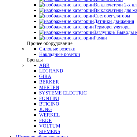
Выключатели 2-х к
Выключатели для ж
Светорегуляторы
Датчики движения
Терморегуляторы
Заглушки/ Выводы к
Рамки
Прочее оборудование
Силовые розетки
Накладные розетки
Бренды
ABB
LEGRAND
GIRA
BERKER
MERTEN
SYSTEME ELECTRIC
FONTINI
BTICINO
JUNG
WERKEL
FEDE
VOLTUM
SIEMENS
Щитовое оборудование