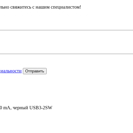
тельно свяжитесь с нашим специалистом!
циальности
Отправить
00 mА, черный USB3-2SW