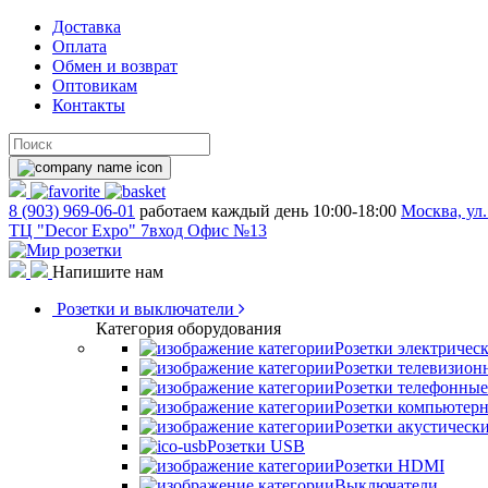
Доставка
Оплата
Обмен и возврат
Оптовикам
Контакты
8 (903) 969-06-01
работаем каждый день 10:00-18:00
Москва, ул.
ТЦ "Decor Expo" 7вход Офис №13
Напишите нам
Розетки и выключатели
Категория оборудования
Розетки электричес
Розетки телевизион
Розетки телефонные
Розетки компьютер
Розетки акустическ
Розетки USB
Розетки HDMI
Выключатели