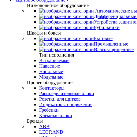
Низковольтное оборудование
Автоматические вы
Дифференциальные 
Устройства защитно
Рубильники
Шкафы и боксы
Бытовые
Промышленные
Влагозащищенные
Тип исполнения
Встраиваемые
Навесные
Напольные
Модульные
Прочее оборудование
Контакторы
Распределительные блоки
Розетки для щитков
Индикаторы напряжения
Гребенки
Клемные блоки
Бренды
ABB
LEGRAND