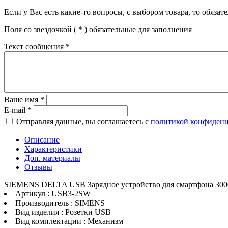
Если у Вас есть какие-то вопросы, с выбором товара, то обяза
Поля со звездочкой (
*
) обязательные для заполнения
Текст сообщения
*
Ваше имя
*
E-mail
*
Отправляя данные, вы соглашаетесь с
политикой конфиден
Описание
Характеристики
Доп. материалы
Отзывы
SIEMENS DELTA USB Зарядное устройство для смартфона 30
Артикул : USB3-2SW
Производитель : SIMENS
Вид изделия : Розетки USB
Вид комплектации : Механизм