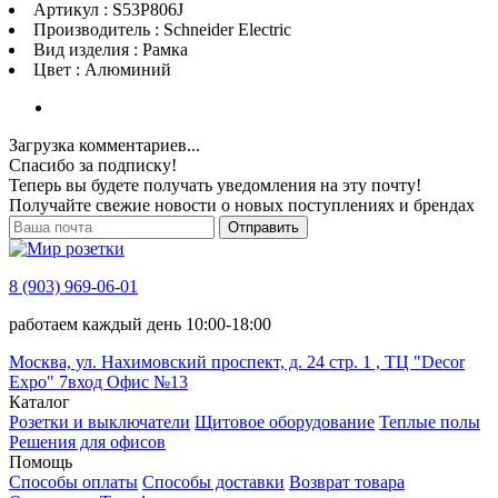
Артикул : S53P806J
Производитель : Schneider Electric
Вид изделия : Рамка
Цвет : Алюминий
Загрузка комментариев...
Спасибо за подписку!
Теперь вы будете получать уведомления на эту почту!
Получайте свежие новости о новых поступлениях и брендах
Отправить
8 (903) 969-06-01
работаем каждый день 10:00-18:00
Москва, ул. Нахимовский проспект, д. 24 стр. 1 , ТЦ "Decor
Expo" 7вход Офис №13
Каталог
Розетки и выключатели
Щитовое оборудование
Теплые полы
Решения для офисов
Помощь
Способы оплаты
Способы доставки
Возврат товара