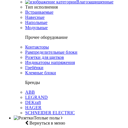
Влагозащищенные
Тип исполнения
Встраиваемые
Навесные
Напольные
Модульные
Прочее оборудование
Контакторы
Рампределительные блоки
Розетки для щитков
Индикаторы напряжения
Гребёнки
Клемные блоки
Бренды
ABB
LEGRAND
DEKraft
HAGER
SCHNEIDER ELECTRIC
Теплые полы
Вернуться в меню