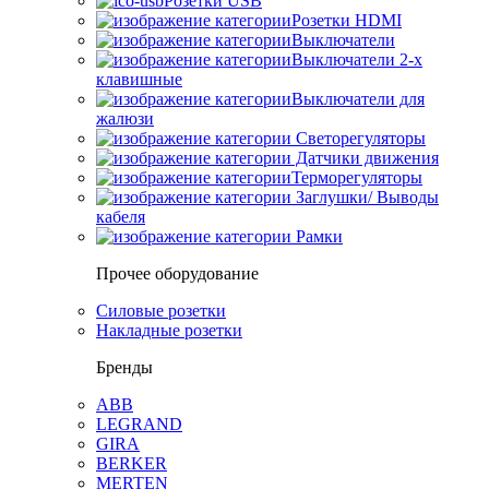
Розетки USB
Розетки HDMI
Выключатели
Выключатели 2-х
клавишные
Выключатели для
жалюзи
Светорегуляторы
Датчики движения
Терморегуляторы
Заглушки/ Выводы
кабеля
Рамки
Прочее оборудование
Силовые розетки
Накладные розетки
Бренды
ABB
LEGRAND
GIRA
BERKER
MERTEN