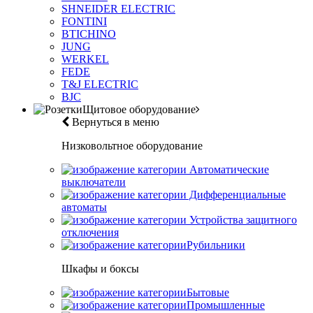
SHNEIDER ELECTRIC
FONTINI
BTICHINO
JUNG
WERKEL
FEDE
T&J ELECTRIC
BJC
Щитовое оборудование
Вернуться в меню
Низковольтное оборудование
Автоматические
выключатели
Дифференциальные
автоматы
Устройства защитного
отключения
Рубильники
Шкафы и боксы
Бытовые
Промышленные