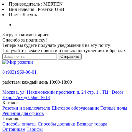
Производитель : MERTEN
Вид изделия : Розетки USB
Цвет : Латунь
Загрузка комментариев...
Спасибо за подписку!
Теперь вы будете получать уведомления на эту почту!
Получайте свежие новости о новых поступлениях и брендах
Отправить
8 (903) 969-06-01
работаем каждый день 10:00-18:00
Москва, ул. Нахимовский проспект, д. 24 стр. 1 , ТЦ "Decor
Expo" 7вход Офис №13
Каталог
Розетки и выключатели
Щитовое оборудование
Теплые полы
Решения для офисов
Помощь
Способы оплаты
Способы доставки
Возврат товара
Оптовикам
Тарифы