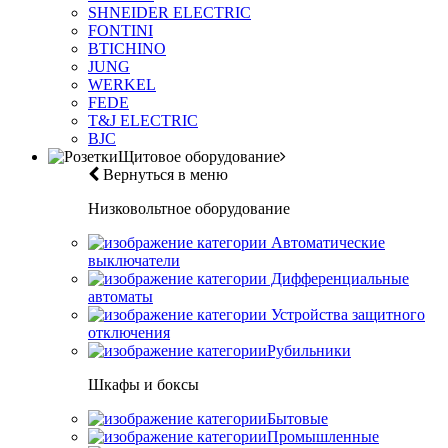
SHNEIDER ELECTRIC
FONTINI
BTICHINO
JUNG
WERKEL
FEDE
T&J ELECTRIC
BJC
Щитовое оборудование
Вернуться в меню
Низковольтное оборудование
Автоматические
выключатели
Дифференциальные
автоматы
Устройства защитного
отключения
Рубильники
Шкафы и боксы
Бытовые
Промышленные