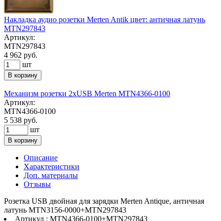
Накладка аудио розетки Merten Antik цвет: античная латунь
MTN297843
Артикул:
MTN297843
4 962 руб.
шт
В корзину
Механизм розетки 2xUSB Merten MTN4366-0100
Артикул:
MTN4366-0100
5 538 руб.
шт
В корзину
Описание
Характеристики
Доп. материалы
Отзывы
Розетка USB двойная для зарядки Merten Antique, античная
латунь MTN3156-0000+MTN297843
Артикул : MTN4366-0100+MTN297843