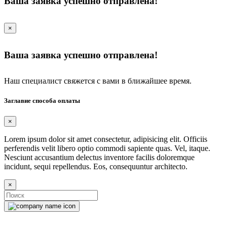
Ваша заявка успешно отправлена!
×
Ваша заявка успешно отправлена!
Наш специалист свяжется с вами в ближайшее время.
Заглавие способа оплаты
×
Lorem ipsum dolor sit amet consectetur, adipisicing elit. Officiis
perferendis velit libero optio commodi sapiente quas. Vel, itaque.
Nesciunt accusantium delectus inventore facilis doloremque
incidunt, sequi repellendus. Eos, consequuntur architecto.
×