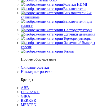
Розетки USB
Розетки HDMI
Выключатели
Выключатели 2-х
клавишные
Выключатели для
жалюзи
Светорегуляторы
Датчики движения
Терморегуляторы
Заглушки/ Выводы
кабеля
Рамки
Прочее оборудование
Силовые розетки
Накладные розетки
Бренды
ABB
LEGRAND
GIRA
BERKER
MERTEN