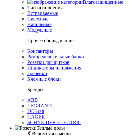
Влагозащищенные
Тип исполнения
Встраиваемые
Навесные
Напольные
Модульные
Прочее оборудование
Контакторы
Рампределительные блоки
Розетки для щитков
Индикаторы напряжения
Гребёнки
Клемные блоки
Бренды
ABB
LEGRAND
DEKraft
HAGER
SCHNEIDER ELECTRIC
Теплые полы
Вернуться в меню