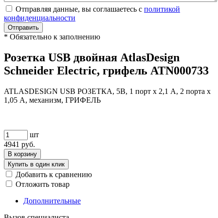
Отправляя данные, вы соглашаетесь с
политикой
конфиденциальности
Отправить
*
Обязательно к заполнению
Розетка USB двойная AtlasDesign
Schneider Electric, грифель ATN000733
ATLASDESIGN USB РОЗЕТКА, 5В, 1 порт x 2,1 А, 2 порта х
1,05 А, механизм, ГРИФЕЛЬ
шт
4941
руб.
В корзину
Купить в один клик
Добавить к сравнению
Отложить товар
Дополнительные
Вызов специалиста