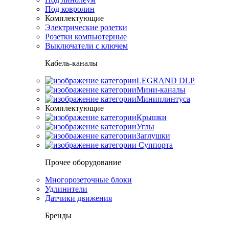
Под ковролин
Комплектующие
Электрические розетки
Розетки компьютерные
Выключатели с ключем
Кабель-каналы
LEGRAND DLP
Мини-каналы
Миниплинтуса
Комплектующие
Крышки
Углы
Заглушки
Суппорта
Прочее оборудование
Многорозеточные блоки
Удлинители
Датчики движения
Бренды