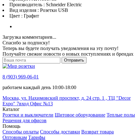
Производитель : Schneider Electric
Вид изделия : Розетки USB
Цвет : Графит
Загрузка комментариев...
Спасибо за подписку!
Теперь вы будете получать уведомления на эту почту!
Получайте свежие новости о новых поступлениях и брендах
Отправить
8 (903) 969-06-01
работаем каждый день 10:00-18:00
Москва, ул. Нахимовский проспект, д. 24 стр. 1 , ТЦ "Decor
Expo" 7вход Офис №13
Каталог
Розетки и выключатели
Щитовое оборудование
Теплые полы
Решения для офисов
Помощь
Способы оплаты
Способы доставки
Возврат товара
Оптовикам
Тарифы