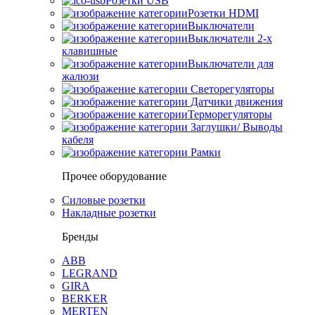
Розетки USB
Розетки HDMI
Выключатели
Выключатели 2-х
клавишные
Выключатели для
жалюзи
Светорегуляторы
Датчики движения
Терморегуляторы
Заглушки/ Выводы
кабеля
Рамки
Прочее оборудование
Силовые розетки
Накладные розетки
Бренды
ABB
LEGRAND
GIRA
BERKER
MERTEN