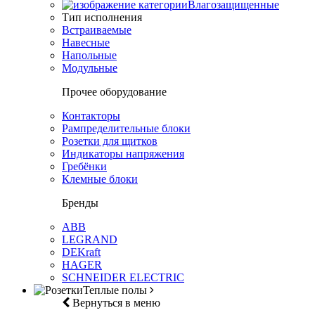
Влагозащищенные
Тип исполнения
Встраиваемые
Навесные
Напольные
Модульные
Прочее оборудование
Контакторы
Рампределительные блоки
Розетки для щитков
Индикаторы напряжения
Гребёнки
Клемные блоки
Бренды
ABB
LEGRAND
DEKraft
HAGER
SCHNEIDER ELECTRIC
Теплые полы
Вернуться в меню