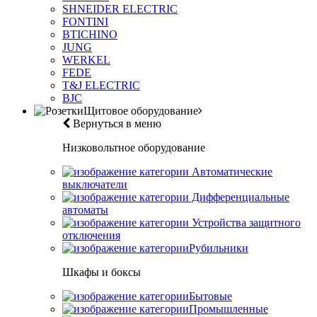
SHNEIDER ELECTRIC
FONTINI
BTICHINO
JUNG
WERKEL
FEDE
T&J ELECTRIC
BJC
Щитовое оборудование
Вернуться в меню
Низковольтное оборудование
Автоматические
выключатели
Дифференциальные
автоматы
Устройства защитного
отключения
Рубильники
Шкафы и боксы
Бытовые
Промышленные