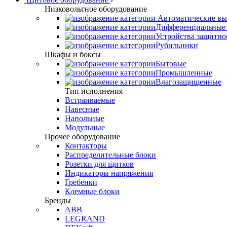
Низковольтное оборудование
Автоматические вы
Дифференциальные 
Устройства защитно
Рубильники
Шкафы и боксы
Бытовые
Промышленные
Влагозащищенные
Тип исполнения
Встраиваемые
Навесные
Напольные
Модульные
Прочее оборудование
Контакторы
Распределительные блоки
Розетки для щитков
Индикаторы напряжения
Гребенки
Клемные блоки
Бренды
ABB
LEGRAND