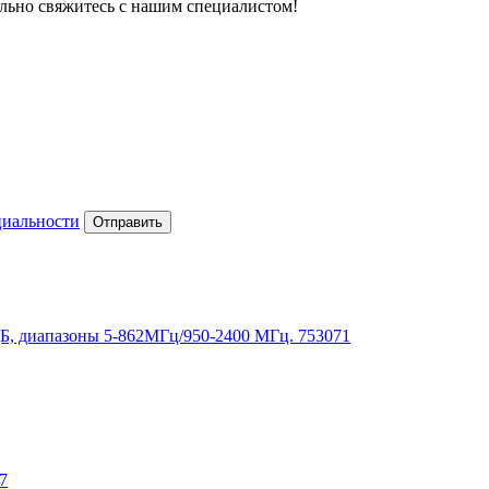
тельно свяжитесь с нашим специалистом!
циальности
Отправить
дБ, диапазоны 5-862МГц/950-2400 МГц. 753071
7