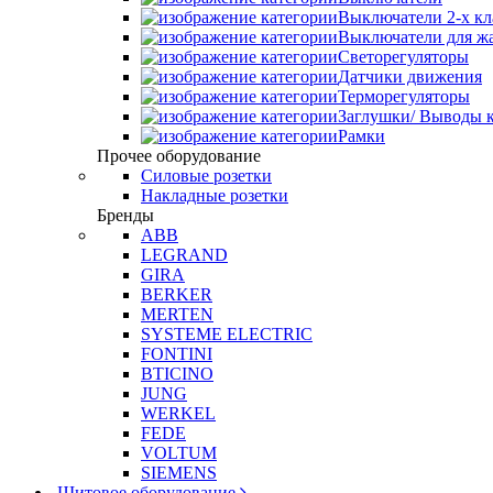
Выключатели 2-х к
Выключатели для ж
Светорегуляторы
Датчики движения
Терморегуляторы
Заглушки/ Выводы к
Рамки
Прочее оборудование
Силовые розетки
Накладные розетки
Бренды
ABB
LEGRAND
GIRA
BERKER
MERTEN
SYSTEME ELECTRIC
FONTINI
BTICINO
JUNG
WERKEL
FEDE
VOLTUM
SIEMENS
Щитовое оборудование