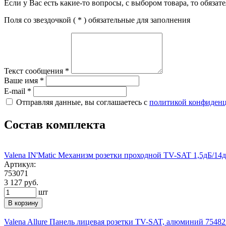
Если у Вас есть какие-то вопросы, с выбором товара, то обяза
Поля со звездочкой (
*
) обязательные для заполнения
Текст сообщения
*
Ваше имя
*
E-mail
*
Отправляя данные, вы соглашаетесь с
политикой конфиден
Состав комплекта
Valena IN'Matic Механизм розетки проходной TV-SAT 1,5дБ/14
Артикул:
753071
3 127 руб.
шт
В корзину
Valena Allure Панель лицевая розетки TV-SAT, алюминий 75482