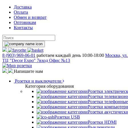
Доставка
Оплата
Обмен и возврат
Оптовикам
Контакты
8 (903) 969-06-01
работаем каждый день 10:00-18:00
Москва, ул.
ТЦ "Decor Expo" 7вход Офис №13
Напишите нам
Розетки и выключатели
Категория оборудования
Розетки электричес
Розетки телевизион
Розетки телефонные
Розетки компьютер
Розетки акустическ
Розетки USB
Розетки HDMI
Выключатели