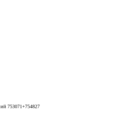
иний 753071+754827